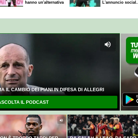
hanno un'alternativa
L'annuncio social
del club
 IL CAMBIO DEI PIANI IN DIFESA DI ALLEGRI
SCOLTA IL PODCAST