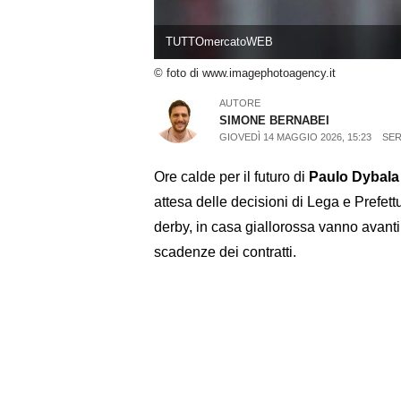
TUTTOmercatoWEB
© foto di www.imagephotoagency.it
AUTORE
SIMONE BERNABEI
GIOVEDÌ 14 MAGGIO 2026, 15:23
SER
Ore calde per il futuro di
Paulo Dybala
attesa delle decisioni di Lega e Prefettu
derby, in casa giallorossa vanno avanti l
scadenze dei contratti.