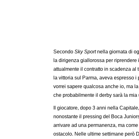
Secondo
Sky Sport
nella giornata di og
la dirigenza giallorossa per riprendere
attualmente il contratto in scadenza al 
la vittoria sul Parma, aveva espresso i 
vorrei sapere qualcosa anche io, ma la 
che probabilmente il derby sarà la mia u
Il giocatore, dopo 3 anni nella Capital
nonostante il pressing del Boca Juniors
arrivare ad una permanenza, ma come ri
ostacolo. Nelle ultime settimane però