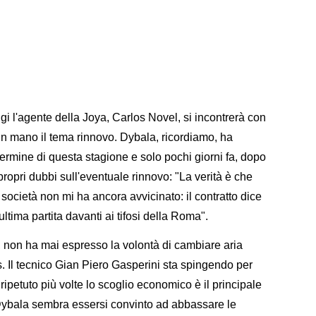
gi l'agente della Joya, Carlos Novel, si incontrerà con
 in mano il tema rinnovo. Dybala, ricordiamo, ha
termine di questa stagione e solo pochi giorni fa, dopo
propri dubbi sull'eventuale rinnovo: "La verità è che
società non mi ha ancora avvicinato: il contratto dice
ltima partita davanti ai tifosi della Roma".
e, non ha mai espresso la volontà di cambiare aria
. Il tecnico Gian Piero Gasperini sta spingendo per
petuto più volte lo scoglio economico è il principale
 Dybala sembra essersi convinto ad abbassare le