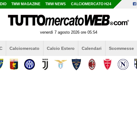
DIO
TMW MAGAZINE
TMW NEWS
CALCIOMERCATO H24
venerdì 7 agosto 2026 ore 05:54
 C
Calciomercato
Calcio Estero
Calendari
Scommesse