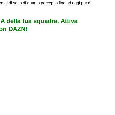
n al di sotto di quanto percepito fino ad oggi pur di
e A della tua squadra. Attiva
con DAZN!