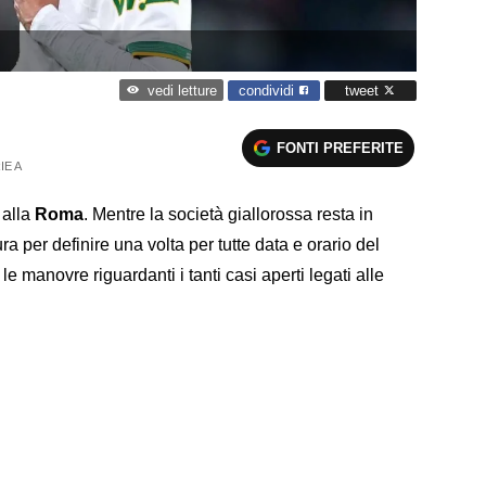
condividi
tweet
vedi letture
FONTI PREFERITE
IE A
alla
Roma
. Mentre la società giallorossa resta in
ra per definire una volta per tutte data e orario del
e manovre riguardanti i tanti casi aperti legati alle