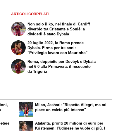
ARTICOLI CORRELATI
Non solo il ko, nel finale di Cardiff
diverbio tra Cristante e Soulé: a
dividerli è stato Dybala
20 luglio 2022, la Roma prende
Dybala. Firma per tre anni:
"Privilegio lavora con Mourinho"
Roma, doppiette per Dovbyk e Dybala
nel 6-0 alla Primavera: il resoconto
da Trigoria
ioni,
Milan, Jashari: "Rispetto Allegri, ma mi
o
piace un calcio più intenso"
petere
Atalanta, pronti 20 milioni di euro per
Kristensen: l'Udinese ne vuole di più. I