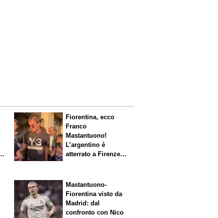
Fiorentina, ecco
Franco
Mastantuono!
L’argentino è
s.
atterrato a Firenze,
entusiasmo viola
Mastantuono-
Fiorentina visto da
Madrid: dal
confronto con Nico