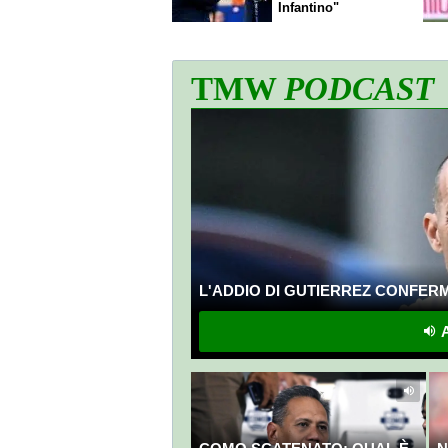
Infantino"
TMW
PODCAST
L'ADDIO DI GUTIERREZ CONFERMA
A