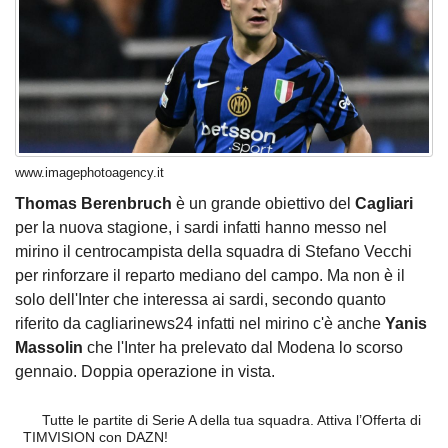
www.imagephotoagency.it
Thomas Berenbruch
è un grande obiettivo del
Cagliari
per la nuova stagione, i sardi infatti hanno messo nel
mirino il centrocampista della squadra di Stefano Vecchi
per rinforzare il reparto mediano del campo. Ma non è il
solo dell'Inter che interessa ai sardi, secondo quanto
riferito da cagliarinews24 infatti nel mirino c'è anche
Yanis
Massolin
che l'Inter ha prelevato dal Modena lo scorso
gennaio. Doppia operazione in vista.
Tutte le partite di Serie A della tua squadra. Attiva l’Offerta di
TIMVISION con DAZN!