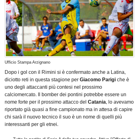
Ufficio Stampa Arzignano
Dopo i gol con il Rimini si è confermato anche a Latina,
diciotto reti in questa stagione per
Giacomo Parigi
che è
uno degli attaccanti più contesi nel prossimo
calciomercato. Il bomber dei pontini potrebbe essere un
nome forte per il prossimo attacco del
Catania
,
lo avevamo
riportato già quasi a fine campionato
ma in attesa di capire
chi sarà il nuovo tecnico il suo è un nome di quelli più
interessanti per gli etnei.
Tutte le partite di Serie A della tua squadra. Attiva l’Offerta di