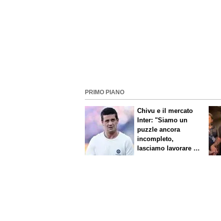
PRIMO PIANO
Chivu e il mercato
Inter: "Siamo un
puzzle ancora
incompleto,
lasciamo lavorare i
nostri direttori"