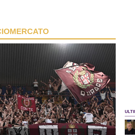
CIOMERCATO
ULTI