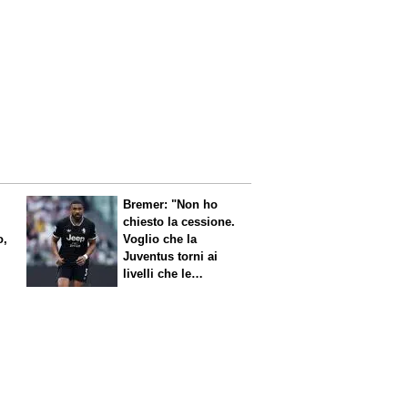
Bremer: "Non ho
chiesto la cessione.
o,
Voglio che la
Juventus torni ai
livelli che le
competono"