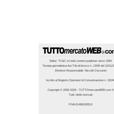
Editor:
TC&C srl
web content publisher since 1994
Testata giornalistica Aut.Trib.di Arezzo n. 13/05 del 10/11/
Direttore Responsabile: Niccolò Ceccarini
Iscritto al Registro Operatori di Comunicazione n. 1824
Copyright © 2000-2026
-
TUTTOmercatoWEB.com ®
Tutti i diritti riservati
P.IVA 01488100510