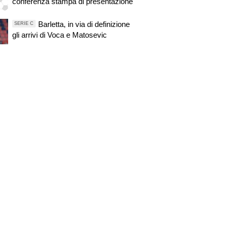
conferenza stampa di presentazione
Barletta, in via di definizione
SERIE C
gli arrivi di Voca e Matosevic