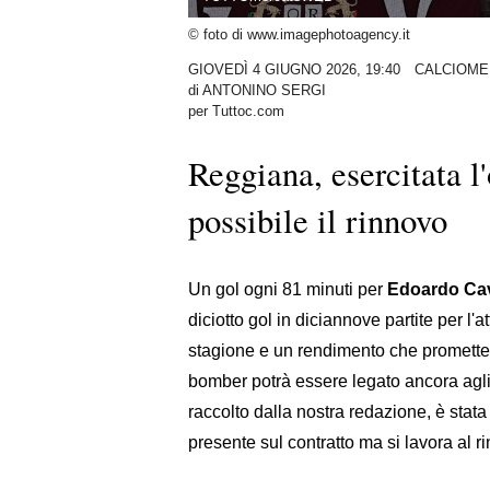
© foto di www.imagephotoagency.it
GIOVEDÌ 4 GIUGNO 2026, 19:40
CALCIOME
di
ANTONINO SERGI
per Tuttoc.com
Reggiana, esercitata l
possibile il rinnovo
Un gol ogni 81 minuti per
Edoardo Cav
diciotto gol in diciannove partite per l
stagione e un rendimento che promette b
bomber potrà essere legato ancora agli
raccolto dalla nostra redazione, è stat
presente sul contratto ma si lavora al r