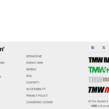
REDAZIONE
2005
EVENTI TMW
MOBILE
RSS
6
CONTATTI
ACCESSIBILITY
PRIVACY POLICY
24 Ore System
è 
CONSENSO COOKIE
ORE
e di un se