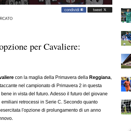
condividi
tweet
RCATO
'opzione per Cavaliere:
aliere
con la maglia della Primavera della
Reggiana
,
'attaccante nel campionato di Primavera 2 in questa
ene in vista del futuro. Adesso il futuro del giovane
 emiliani retrocessi in Serie C. Secondo quanto
a esercitata l'opzione di prolungamento di un anno
innovo.