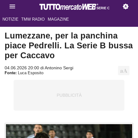
SERIE C
NOTIZIE
TMW RADIO
MAGAZINE
Lumezzane, per la panchina
piace Pedrelli. La Serie B bussa
per Caccavo
04.06.2026 20:00 di Antonino Sergi
Fonte:
Luca Esposito