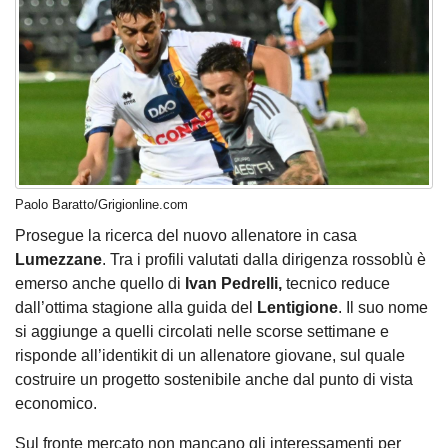
Paolo Baratto/Grigionline.com
Prosegue la ricerca del nuovo allenatore in casa
Lumezzane
. Tra i profili valutati dalla dirigenza rossoblù è
emerso anche quello di
Ivan Pedrelli,
tecnico reduce
dall’ottima stagione alla guida del
Lentigione
. Il suo nome
si aggiunge a quelli circolati nelle scorse settimane e
risponde all’identikit di un allenatore giovane, sul quale
costruire un progetto sostenibile anche dal punto di vista
economico.
Sul fronte mercato non mancano gli interessamenti per