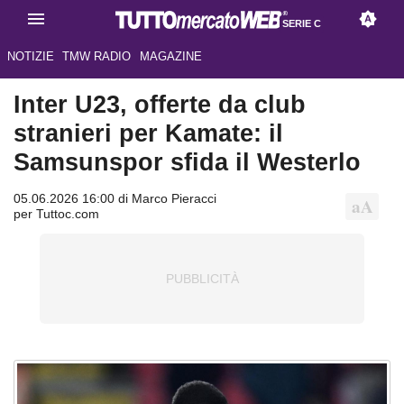
SERIE C
NOTIZIE
TMW RADIO
MAGAZINE
Inter U23, offerte da club
stranieri per Kamate: il
Samsunspor sfida il Westerlo
05.06.2026 16:00 di Marco Pieracci
per Tuttoc.com