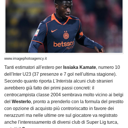
www.imagephotoagency.it
Tanti estimatori all'estero per
Issiaka Kamate
, numero 10
dell'Inter U23 (37 presenze e 7 gol nell'ultima stagione).
Secondo quanto riporta
L'Interista
alcuni club stranieri
avrebbero già fatto dei primi passi concreti: il
centrocampista classe 2004 sembrava molto vicino ai belgi
del
Westerlo
, pronto a prenderlo con la formula del prestito
con opzione di acquisto più controriscatto in favore dei
nerazzurri ma nelle ultime ore sul giocatore va registrato
anche l'interessamento di diversi club di Super Lig turca,