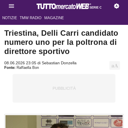
SERIE C
NOTIZIE
TMW RADIO
MAGAZINE
Triestina, Delli Carri candidato
numero uno per la poltrona di
direttore sportivo
08.06.2026 23:05 di Sebastian Donzella
Fonte:
Raffaella Bon