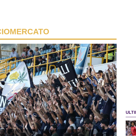
CIOMERCATO
ULTI