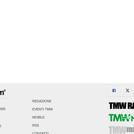
REDAZIONE
2005
EVENTI TMW
MOBILE
RSS
6
CONTATTI