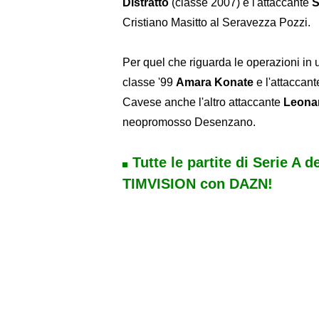
Distratto
(classe 2007) e l'attaccante
S
Cristiano Masitto al Seravezza Pozzi.
Per quel che riguarda le operazioni in u
classe '99
Amara Konate
e l'attaccan
Cavese anche l'altro attaccante
Leona
neopromosso Desenzano.
Tutte le partite di Serie A d
TIMVISION con DAZN!