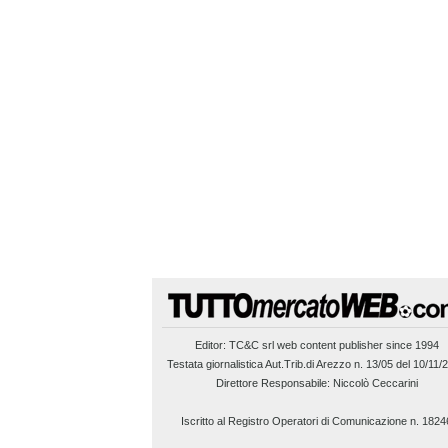
Editor:
TC&C srl
web content publisher since 1994
Testata giornalistica Aut.Trib.di Arezzo n. 13/05 del 10/11/
Direttore Responsabile: Niccolò Ceccarini
Iscritto al Registro Operatori di Comunicazione n. 1824