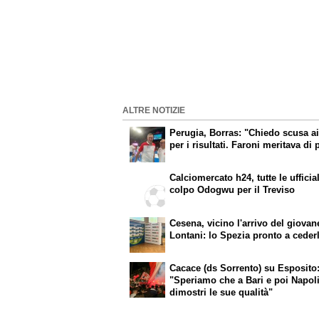
ALTRE NOTIZIE
Perugia, Borras: "Chiedo scusa ai 
per i risultati. Faroni meritava di 
Calciomercato h24, tutte le ufficial
colpo Odogwu per il Treviso
Cesena, vicino l'arrivo del giovan
Lontani: lo Spezia pronto a ceder
Cacace (ds Sorrento) su Esposito
"Speriamo che a Bari e poi Napol
dimostri le sue qualità"