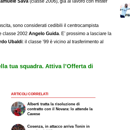
amuele Sava
(classe 2006), già al lavoro con mister
scita, sono considerati cedibili il centrocampista
te classe 2002
Angelo Guida
. E' prossimo a lasciare la
rdo Ubaldi
: il classe '99 è vicino al trasferimento al
ella tua squadra. Attiva l’Offerta di
ARTICOLI CORRELATI
Alberti tratta la risoluzione di
contratto con il Novara: lo attende la
Cavese
Cosenza, in attacco arriva Tonin in