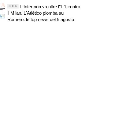
L'Inter non va oltre l'1-1 contro
INTER
il Milan. L'Atlético piomba su
Romero: le top news del 5 agosto