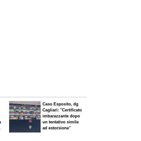
Caso Esposito, dg
Cagliari: "Certificato
imbarazzante dopo
a
un tentativo simile
ad estorsione"