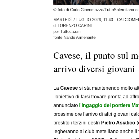
© foto di Carlo Giacomazza/TuttoSalernitana.
MARTEDÌ 7 LUGLIO 2026, 11:40
CALCIOME
di
LORENZO CARINI
per Tuttoc.com
fonte Nando Armenante
Cavese, il punto sul me
arrivo diversi giovani
La
Cavese
si sta mantenendo molto atti
l'obiettivo di farsi trovare pronta ad a
annunciato
l'ingaggio del portiere Ma
prossime ore l'arrivo di altri giovani ca
prestito i terzini destri
Pietro Asiatico
(
legheranno al club metelliano anche il 