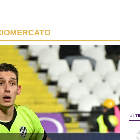
CIOMERCATO
ULTI