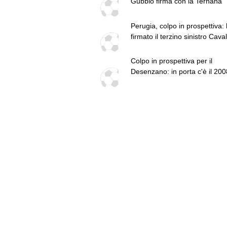
Gubbio firma con la Ternana
Perugia, colpo in prospettiva:
firmato il terzino sinistro Cavall
Colpo in prospettiva per il
Desenzano: in porta c'è il 200
Marco Cassin. Il comunicato