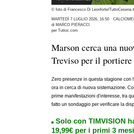
© foto di Francesco Di Leonforte/TuttoCesena.i
MARTEDÌ 7 LUGLIO 2026, 16:50
CALCIOME
di
MARCO PIERACCI
per Tuttoc.com
Marson cerca una nuov
Treviso per il portiere
Zero presenze in questa stagione con l
ora in cerca di nuova sistemazione. Com
prime manifestazioni d'interesse, tra q
fatto un sondaggio per verificare la disp
Solo con TIMVISION ha
19,99€ per i primi 3 mesi