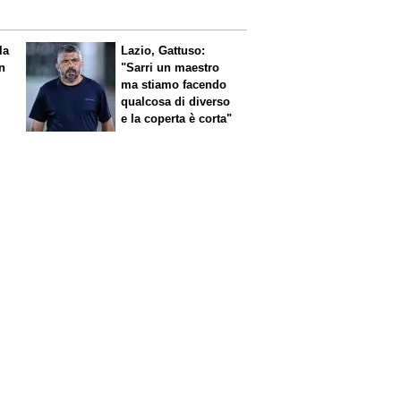
la
Lazio, Gattuso:
on
"Sarri un maestro
ma stiamo facendo
qualcosa di diverso
e la coperta è corta"