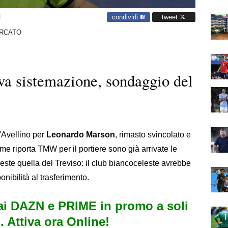
t
condividi
tweet
RCATO
a sistemazione, sondaggio del
'Avellino per
Leonardo Marson
, rimasto svincolato e
e riporta TMW per il portiere sono già arrivate le
ueste quella del Treviso: il club biancoceleste avrebbe
onibilità al trasferimento.
i DAZN e PRIME in promo a soli
. Attiva ora Online!