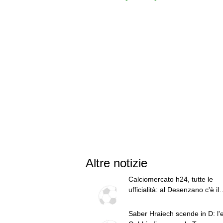
Altre notizie
Calciomercato h24, tutte le
ufficialità: al Desenzano c'è il
portiere Cassin
Saber Hraiech scende in D: l'