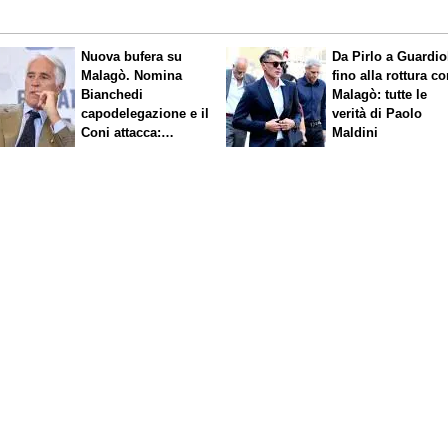
Nuova bufera su
Da Pirlo a Guardio
Malagò. Nomina
fino alla rottura c
Bianchedi
Malagò: tutte le
capodelegazione e il
verità di Paolo
Coni attacca:
Maldini
"Incompatibile"