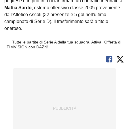
pugliese è in procinto di far firmare un contratto triennale a
Mattia Sardo
, esterno offensivo classe 2005 proveniente
dall'Atletico Ascoli (32 presenze e 5 gol nell'ultimo
campionato di Serie D). Il trasferimento sarà a titolo
oneroso.
Tutte le partite di Serie A della tua squadra. Attiva l’Offerta di
TIMVISION con DAZN!