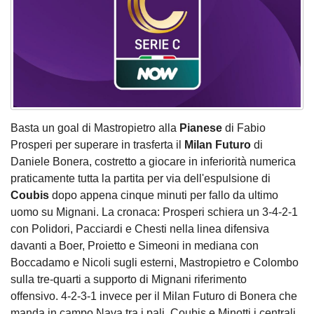
Basta un goal di Mastropietro alla
Pianese
di Fabio
Prosperi per superare in trasferta il
Milan Futuro
di
Daniele Bonera, costretto a giocare in inferiorità numerica
praticamente tutta la partita per via dell'espulsione di
Coubis
dopo appena cinque minuti per fallo da ultimo
uomo su Mignani. La cronaca: Prosperi schiera un 3-4-2-1
con Polidori, Pacciardi e Chesti nella linea difensiva
davanti a Boer, Proietto e Simeoni in mediana con
Boccadamo e Nicoli sugli esterni, Mastropietro e Colombo
sulla tre-quarti a supporto di Mignani riferimento
offensivo. 4-2-3-1 invece per il Milan Futuro di Bonera che
manda in campo Nava tra i pali, Coubis e Minotti i centrali