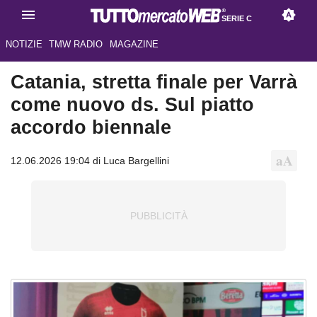
SERIE C
NOTIZIE
TMW RADIO
MAGAZINE
Catania, stretta finale per Varrà
come nuovo ds. Sul piatto
accordo biennale
12.06.2026 19:04 di Luca Bargellini