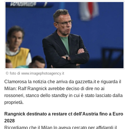
© foto di www.imagephotoagency.it
Clamorosa la notizia che arriva da gazzetta.it e riguarda il
Milan: Ralf Rangnick avrebbe deciso di dire no ai
rossoneri, stanco dello standby in cui è stato lasciato dalla
proprietà.
Rangnick destinato a restare ct dell'Austria fino a Euro
2028
Ricordiamo che il Milan lo aveva cercato per affidargli il