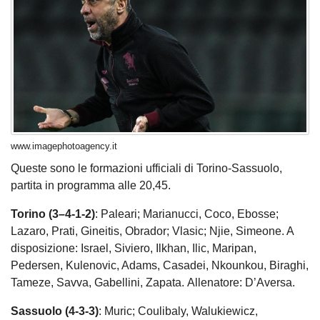
www.imagephotoagency.it
Queste sono le formazioni ufficiali di Torino-Sassuolo,
partita in programma alle 20,45.
Torino (3–4-1-2)
: Paleari; Marianucci, Coco, Ebosse;
Lazaro, Prati, Gineitis, Obrador; Vlasic; Njie, Simeone. A
disposizione: Israel, Siviero, Ilkhan, Ilic, Maripan,
Pedersen, Kulenovic, Adams, Casadei, Nkounkou, Biraghi,
Tameze, Savva, Gabellini, Zapata. Allenatore: D’Aversa.
Sassuolo (4-3-3)
: Muric; Coulibaly, Walukiewicz,