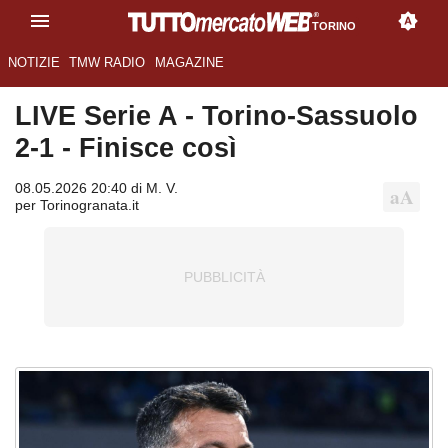
TORINO
NOTIZIE
TMW RADIO
MAGAZINE
LIVE Serie A - Torino-Sassuolo
2-1 - Finisce così
08.05.2026 20:40 di M. V.
per Torinogranata.it