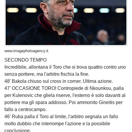
www.imagephotoagency.it
SECONDO TEMPO
Incredibile, allontana il Toro che si trova quattro contro uno
senza portiere, ma l'arbitro fischia la fine.
48' Bakola chiuso sul cross in corner. Ultima azione.
47' OCCASIONE TORO! Contropiede di Nkounkou, palla
per Kulenovic che gliela riserve, l'esterno è solo davanti al
portiere ma gli spara addosso. Poi ammonito Gineitis per
fallo a centrocampo.
46' Ruba palla il Toro al limite, l'arbitro segnala un fallo
molto dubbio che interrompe l'azione e la possibile
conclusione.