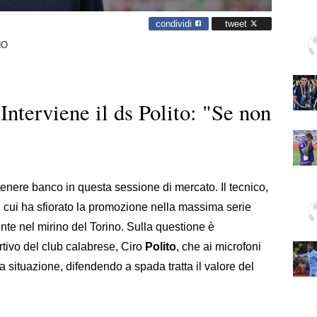
condividi
tweet
NO
Interviene il ds Polito: "Se non
enere banco in questa sessione di mercato. Il tecnico,
n cui ha sfiorato la promozione nella massima serie
ente nel mirino del Torino. Sulla questione è
ortivo del club calabrese, Ciro
Polito
, che ai microfoni
lla situazione, difendendo a spada tratta il valore del