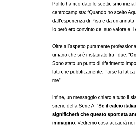
Polito ha ricordato lo scetticismo inizi
centrocampista: “Quando ho scelto Aqu
dall'esperienza di Pisa e da un'annata p
Io però ero convinto del suo valore e i
Oltre all'aspetto puramente professional
umano che si è instaurato tra i due: “
Co
Sono stato un punto di riferimento impor
fatti che pubblicamente. Forse fa fatic
me”.
Infine, un messaggio chiaro a tutto il si
sirene della Serie A: “
Se il calcio ital
significherà che questo sport sta an
immagino
. Vedremo cosa accadrà nei 