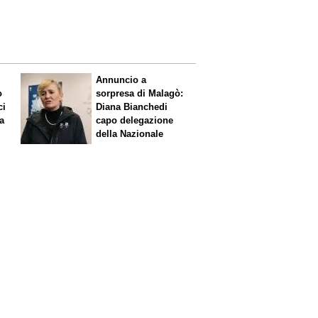
Annuncio a
o
sorpresa di Malagò:
ci
Diana Bianchedi
a
capo delegazione
della Nazionale