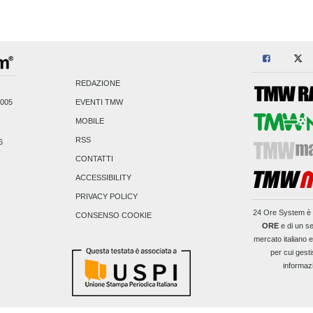
REDAZIONE
2005
EVENTI TMW
MOBILE
RSS
6
CONTATTI
ACCESSIBILITY
PRIVACY POLICY
24 Ore System
è 
CONSENSO COOKIE
ORE
e di un se
mercato italiano 
per cui gesti
informaz