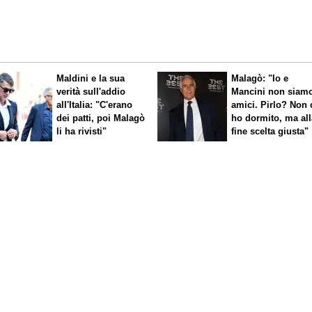
Maldini e la sua
Malagò: "Io e
verità sull'addio
Mancini non siam
all'Italia: "C'erano
amici. Pirlo? Non 
dei patti, poi Malagò
ho dormito, ma all
li ha rivisti"
fine scelta giusta"