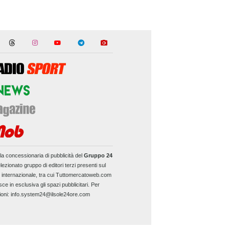
la concessionaria di pubblicità del
Gruppo 24
lezionato gruppo di editori terzi presenti sul
e internazionale, tra cui Tuttomercatoweb.com
sce in esclusiva gli spazi pubblicitari. Per
ioni: info.system24@ilsole24ore.com