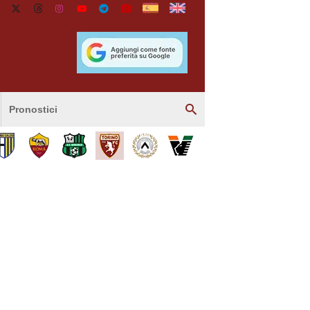
Pronostici