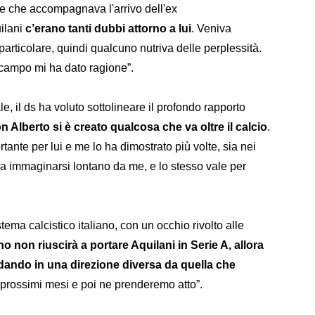
ale che accompagnava l'arrivo dell'ex
ilani
c’erano tanti dubbi attorno a lui
. Veniva
articolare, quindi qualcuno nutriva delle perplessità.
l campo mi ha dato ragione”.
e, il ds ha voluto sottolineare il profondo rapporto
n Alberto si è creato qualcosa che va oltre il calcio
.
tante per lui e me lo ha dimostrato più volte, sia nei
a a immaginarsi lontano da me, e lo stesso vale per
stema calcistico italiano, con un occhio rivolto alle
iano non riuscirà a portare Aquilani in Serie A, allora
dando in una direzione diversa da quella che
prossimi mesi e poi ne prenderemo atto”.