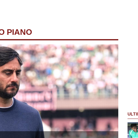
O PIANO
ULTI