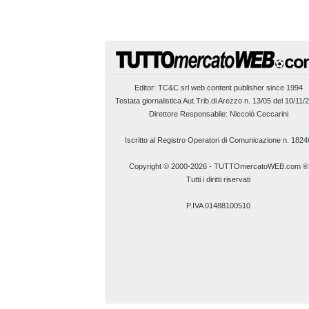
Editor:
TC&C srl
web content publisher since 1994
Testata giornalistica Aut.Trib.di Arezzo n. 13/05 del 10/11/
Direttore Responsabile: Niccolò Ceccarini
Iscritto al Registro Operatori di Comunicazione n. 1824
Copyright © 2000-2026
-
TUTTOmercatoWEB.com ®
Tutti i diritti riservati
P.IVA 01488100510