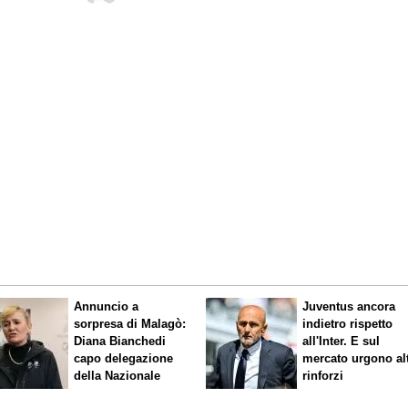
Annuncio a
Juventus ancora
sorpresa di Malagò:
indietro rispetto
Diana Bianchedi
all'Inter. E sul
capo delegazione
mercato urgono alt
della Nazionale
rinforzi