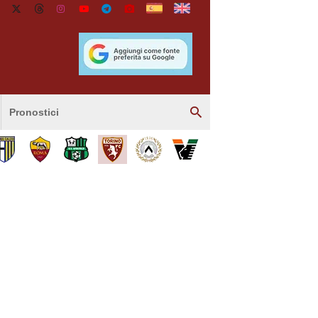
Pronostici