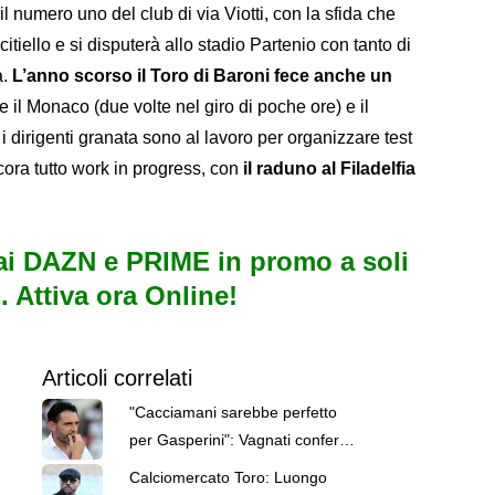
l numero uno del club di via Viotti, con la sfida che
itiello e si disputerà allo stadio Partenio con tanto di
a.
L’anno scorso il Toro di Baroni fece anche un
e il Monaco (due volte nel giro di poche ore) e il
i dirigenti granata sono al lavoro per organizzare test
cora tutto work in progress, con
il raduno al Filadelfia
i DAZN e PRIME in promo a soli
. Attiva ora Online!
Articoli correlati
"Cacciamani sarebbe perfetto
per Gasperini": Vagnati conferma
l'affare
Calciomercato Toro: Luongo