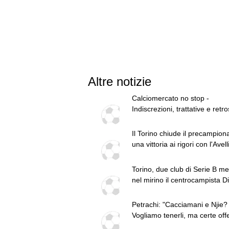
Altre notizie
Calciomercato no stop -
Indiscrezioni, trattative e retr
dell'8 agosto
Il Torino chiude il precampion
una vittoria ai rigori con l'Avell
Mascardi decisivo
Torino, due club di Serie B me
nel mirino il centrocampista Di
Marco
Petrachi: "Cacciamani e Njie?
Vogliamo tenerli, ma certe offe