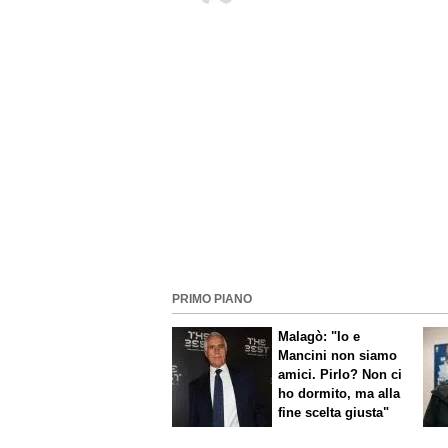
PRIMO PIANO
Malagò: "Io e
Mancini non siamo
amici. Pirlo? Non ci
ho dormito, ma alla
fine scelta giusta"