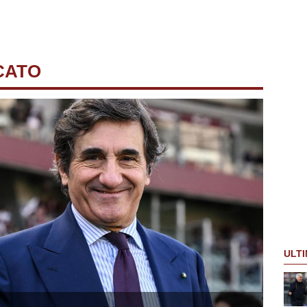
CATO
ULTI