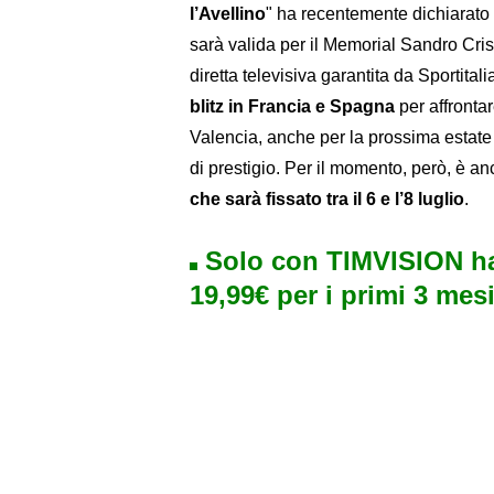
l’Avellino
" ha recentemente dichiarato i
sarà valida per il Memorial Sandro Crisc
diretta televisiva garantita da Sportitali
blitz in Francia e Spagna
per affrontar
Valencia, anche per la prossima estate 
di prestigio. Per il momento, però, è an
che sarà fissato tra il 6 e l’8 luglio
.
Solo con TIMVISION ha
19,99€ per i primi 3 mesi