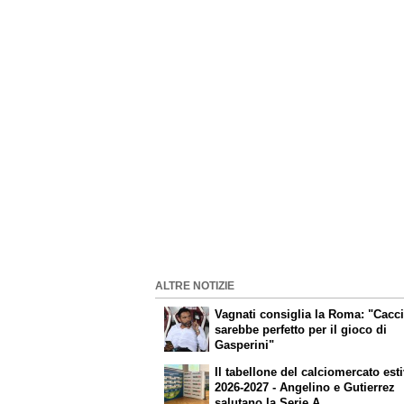
ALTRE NOTIZIE
Vagnati consiglia la Roma: "Cacc
sarebbe perfetto per il gioco di
Gasperini"
Il tabellone del calciomercato est
2026-2027 - Angelino e Gutierrez
salutano la Serie A