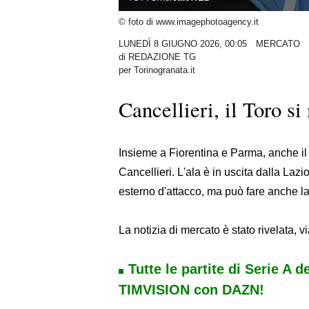
© foto di www.imagephotoagency.it
LUNEDÌ 8 GIUGNO 2026, 00:05
MERCATO
di
REDAZIONE TG
per Torinogranata.it
Cancellieri, il Toro si
Insieme a Fiorentina e Parma, anche il 
Cancellieri. L'ala è in uscita dalla La
esterno d'attacco, ma può fare anche la
La notizia di mercato è stato rivelata, v
Tutte le partite di Serie A d
TIMVISION con DAZN!