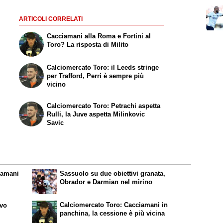
ARTICOLI CORRELATI
Cacciamani alla Roma e Fortini al
Toro? La risposta di Milito
Calciomercato Toro: il Leeds stringe
per Trafford, Perri è sempre più
vicino
Calciomercato Toro: Petrachi aspetta
Rulli, la Juve aspetta Milinkovic
Savic
iamani
Sassuolo su due obiettivi granata,
Obrador e Darmian nel mirino
Calciomercato Toro: Cacciamani in
ivo
panchina, la cessione è più vicina