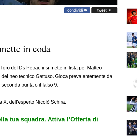
condividi
tweet
 mette in coda
Toro del Ds Petrachi si mette in lista per Matteo
zio del neo tecnico Gattuso. Gioca prevalentemente da
 seconda punta o il falso 9.
ia X, dell'esperto Nicolò Schira.
ella tua squadra. Attiva l’Offerta di