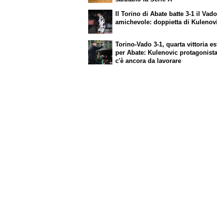
Il Torino di Abate batte 3-1 il Vado
amichevole: doppietta di Kulenov
Torino-Vado 3-1, quarta vittoria es
per Abate: Kulenovic protagonist
c'è ancora da lavorare