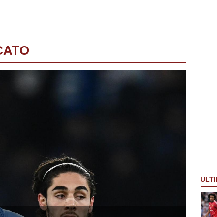
CATO
ULTI