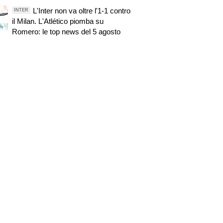
L'Inter non va oltre l'1-1 contro
INTER
il Milan. L'Atlético piomba su
Romero: le top news del 5 agosto