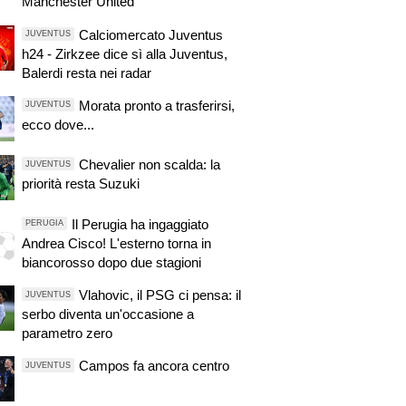
Manchester United
Calciomercato Juventus
JUVENTUS
h24 - Zirkzee dice sì alla Juventus,
Balerdi resta nei radar
Morata pronto a trasferirsi,
JUVENTUS
ecco dove...
Chevalier non scalda: la
JUVENTUS
priorità resta Suzuki
Il Perugia ha ingaggiato
PERUGIA
Andrea Cisco! L'esterno torna in
biancorosso dopo due stagioni
Vlahovic, il PSG ci pensa: il
JUVENTUS
serbo diventa un'occasione a
parametro zero
Campos fa ancora centro
JUVENTUS