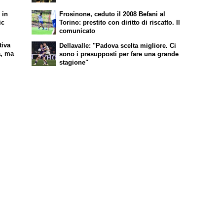
 in
Frosinone, ceduto il 2008 Befani al
ic
Torino: prestito con diritto di riscatto. Il
comunicato
tiva
Dellavalle: "Padova scelta migliore. Ci
a, ma
sono i presupposti per fare una grande
stagione"