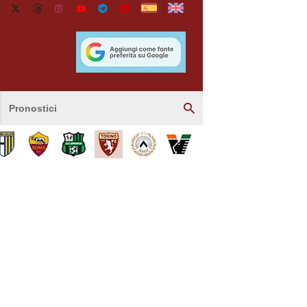
Pronostici