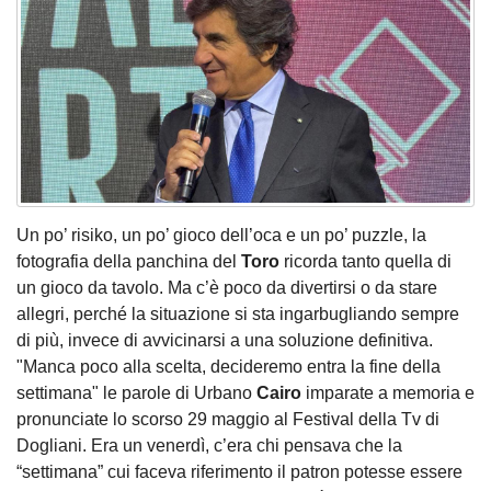
Un po’ risiko, un po’ gioco dell’oca e un po’ puzzle, la
fotografia della panchina del
Toro
ricorda tanto quella di
un gioco da tavolo. Ma c’è poco da divertirsi o da stare
allegri, perché la situazione si sta ingarbugliando sempre
di più, invece di avvicinarsi a una soluzione definitiva.
"Manca poco alla scelta, decideremo entra la fine della
settimana" le parole di Urbano
Cairo
imparate a memoria e
pronunciate lo scorso 29 maggio al Festival della Tv di
Dogliani. Era un venerdì, c’era chi pensava che la
“settimana” cui faceva riferimento il patron potesse essere