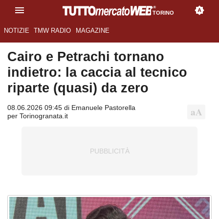
TORINO
NOTIZIE
TMW RADIO
MAGAZINE
Cairo e Petrachi tornano
indietro: la caccia al tecnico
riparte (quasi) da zero
08.06.2026 09:45 di Emanuele Pastorella
per Torinogranata.it