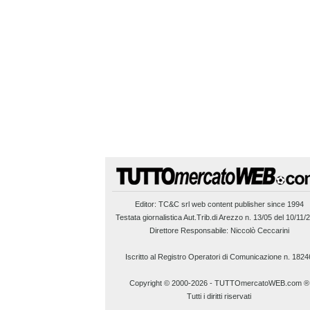
Editor:
TC&C srl
web content publisher since 1994
Testata giornalistica Aut.Trib.di Arezzo n. 13/05 del 10/11/
Direttore Responsabile: Niccolò Ceccarini
Iscritto al Registro Operatori di Comunicazione n. 1824
Copyright © 2000-2026
-
TUTTOmercatoWEB.com ®
Tutti i diritti riservati