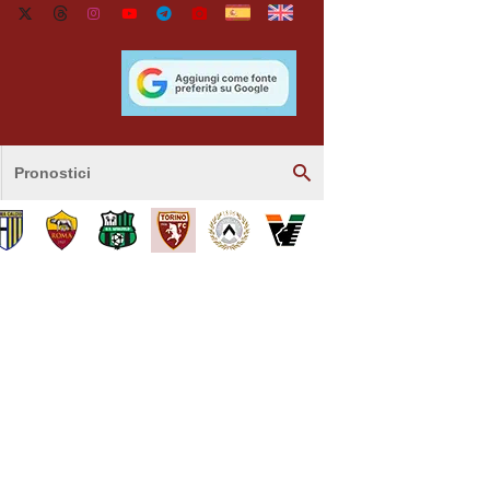
Pronostici