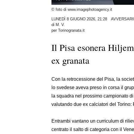
© foto di www.imagephotoagency.it
LUNEDÌ 8 GIUGNO 2026, 21:28
AVVERSARI
di
M. V.
per Torinogranata.it
Il Pisa esonera Hiljem
ex granata
Con la retrocessione del Pisa, la socie
lo svedese aveva preso in corsa il grup
la squadra nel prossimo campionato di S
valutando due ex calciatori del Torino:
Entrambi vantano un curriculum di rilie
centrato il salto di categoria con il Ve