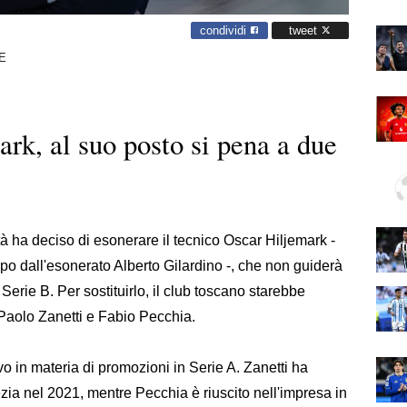
condividi
tweet
E
ark, al suo posto si pena a due
tà ha deciso di esonerare il tecnico Oscar Hiljemark -
po dall'esonerato Alberto Gilardino -, che non guiderà
erie B. Per sostituirlo, il club toscano starebbe
 Paolo Zanetti e Fabio Pecchia.
vo in materia di promozioni in Serie A. Zanetti ha
nezia nel 2021, mentre Pecchia è riuscito nell'impresa in