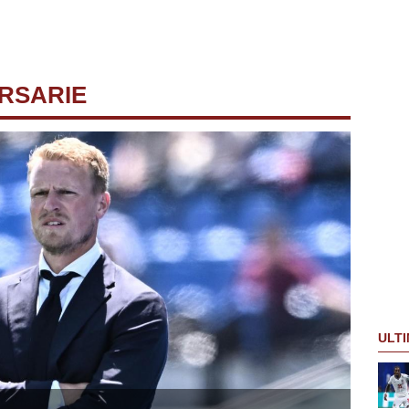
ERSARIE
ULTI