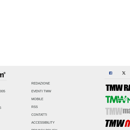
REDAZIONE
2005
EVENTI TMW
MOBILE
RSS
6
CONTATTI
ACCESSIBILITY