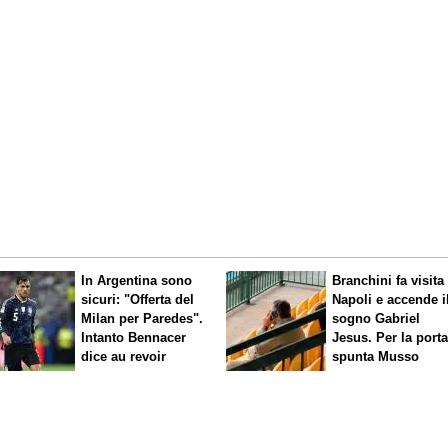
In Argentina sono
Branchini fa visita 
sicuri: "Offerta del
Napoli e accende i
Milan per Paredes".
sogno Gabriel
Intanto Bennacer
Jesus. Per la port
dice
au revoir
spunta Musso