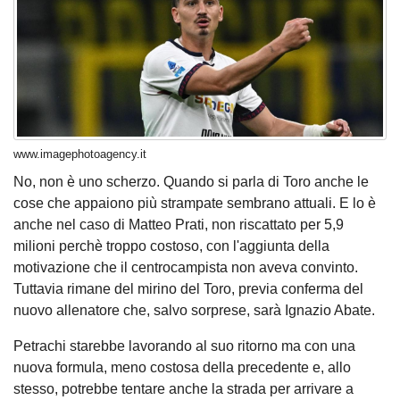
www.imagephotoagency.it
No, non è uno scherzo. Quando si parla di Toro anche le
cose che appaiono più strampate sembrano attuali. E lo è
anche nel caso di Matteo Prati, non riscattato per 5,9
milioni perchè troppo costoso, con l'aggiunta della
motivazione che il centrocampista non aveva convinto.
Tuttavia rimane del mirino del Toro, previa conferma del
nuovo allenatore che, salvo sorprese, sarà Ignazio Abate.
Petrachi starebbe lavorando al suo ritorno ma con una
nuova formula, meno costosa della precedente e, allo
stesso, potrebbe tentare anche la strada per arrivare a