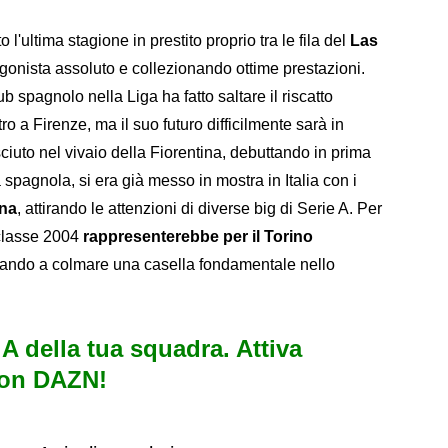
l'ultima stagione in prestito proprio tra le fila del
Las
agonista assoluto e collezionando ottime prestazioni.
 spagnolo nella Liga ha fatto saltare il riscatto
tro a Firenze, ma il suo futuro difficilmente sarà in
ciuto nel vivaio della Fiorentina, debuttando in prima
spagnola, si era già messo in mostra in Italia con i
ana
, attirando le attenzioni di diverse big di Serie A. Per
l classe 2004
rappresenterebbe per il Torino
dando a colmare una casella fondamentale nello
e A della tua squadra. Attiva
con DAZN!