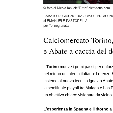
© foto di Nicola Ianuale/TuttoSalernitana.com
SABATO 13 GIUGNO 2026, 08:30
PRIMO PI
di
EMANUELE PASTORELLA
per Torinogranata.it
Calciomercato Torino,
e Abate a caccia del d
Il
Torino
muove i primi passi per rinforz
nel mirino un talento italiano: Lorenzo
insieme al nuovo tecnico Ignazio Abate,
la semifinale playoff tra Malaga e Las
un obiettivo chiaro: visionare da vicino i
L'esperienza in Spagna e il ritorno a