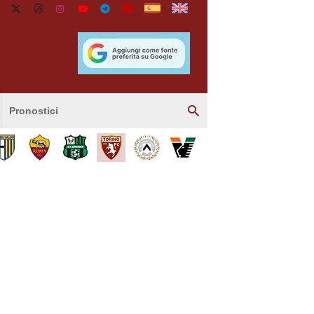
Pronostici