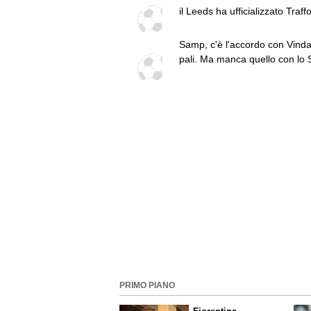
il Leeds ha ufficializzato Traff
Abate lo aspetta
Samp, c'è l'accordo con Vindah
pali. Ma manca quello con lo 
Praga
PRIMO PIANO