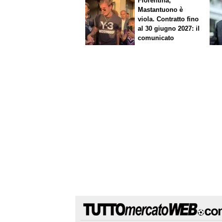
Fiorentina,
Mastantuono è
viola. Contratto fino
al 30 giugno 2027: il
comunicato