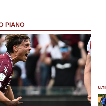
O PIANO
ULTI