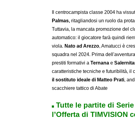
Il centrocampista classe 2004 ha vissuto 
Palmas,
ritagliandosi un ruolo da prot
Tuttavia, la mancata promozione del club
automatico: il giocatore farà quindi rien
viola.
Nato ad Arezzo
, Amatucci è cres
squadra nel 2024. Prima dell'avventura 
prestiti formativi a
Ternana
e
Salernit
caratteristiche tecniche e futuribilità, i
il sostituto ideale di Matteo Prati
, an
scacchiere tattico di Abate
Tutte le partite di Seri
l’Offerta di TIMVISION 