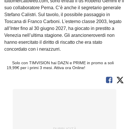
tuttomercatoweb.com, sono entrati il ds Roberto Gemmi e il
suo collaboratore Perna. C’è anche il segretario generale
Stefano Calistri. Sul tavolo, il possibile passaggio in
Toscana di Franco Carboni. L'esterno classe 2003, legato
all’Inter fino al 30 giugno 2027, ha giocato in prestito a
Venezia nell’ultima stagione. Gli arancioneroverdi non
hanno esercitato il diritto di riscatto che era stato
concordato con i nerazzurri.
Solo con TIMVISION hai DAZN e PRIME in promo a soli
19,99€ per i primi 3 mesi. Attiva ora Online!