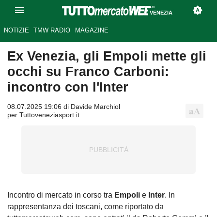
VENEZIA
NOTIZIE
TMW RADIO
MAGAZINE
Ex Venezia, gli Empoli mette gli
occhi su Franco Carboni:
incontro con l'Inter
08.07.2025 19:06 di Davide Marchiol
per Tuttoveneziasport.it
Incontro di mercato in corso tra
Empoli
e
Inter
. In
rappresentanza dei toscani, come riportato da