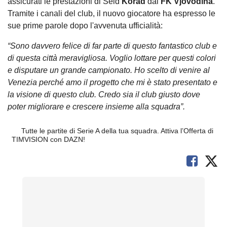
assicurati le prestazioni di Seid
Korad
dal
FK Vjovodina
.
Tramite i canali del club, il nuovo giocatore ha espresso le
sue prime parole dopo l'avvenuta ufficialità:
“Sono davvero felice di far parte di questo fantastico club e
di questa città meravigliosa. Voglio lottare per questi colori
e disputare un grande campionato. Ho scelto di venire al
Venezia perché amo il progetto che mi è stato presentato e
la visione di questo club. Credo sia il club giusto dove
poter migliorare e crescere insieme alla squadra”.
Tutte le partite di Serie A della tua squadra. Attiva l’Offerta di
TIMVISION con DAZN!