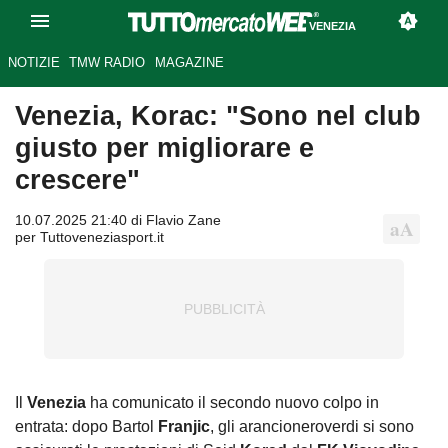
VENEZIA
NOTIZIE
TMW RADIO
MAGAZINE
Venezia, Korac: "Sono nel club
giusto per migliorare e
crescere"
10.07.2025 21:40 di Flavio Zane
per Tuttoveneziasport.it
Il
Venezia
ha comunicato il secondo nuovo colpo in
entrata: dopo Bartol
Franjic
, gli arancioneroverdi si sono