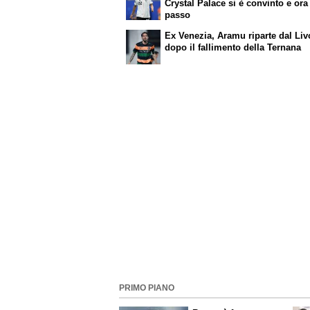
Crystal Palace si è convinto e ora
passo
Ex Venezia, Aramu riparte dal Li
dopo il fallimento della Ternana
PRIMO PIANO