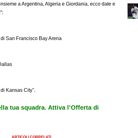
 insieme a Argentina, Algeria e Giordania, ecco date e
”:
o di San Francisco Bay Arena
Dallas
di Kansas City".
ella tua squadra. Attiva l’Offerta di
ARTICOLI CORRELATI