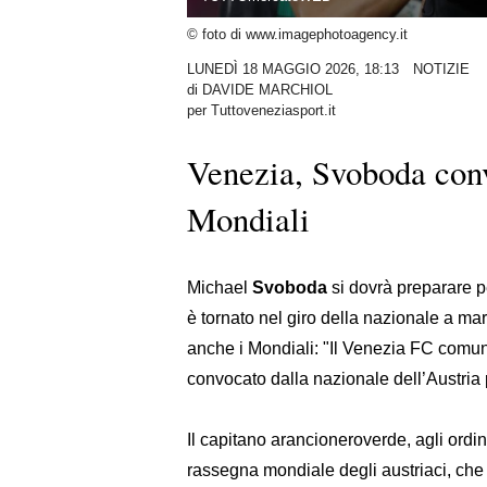
© foto di www.imagephotoagency.it
LUNEDÌ 18 MAGGIO 2026, 18:13
NOTIZIE
di
DAVIDE MARCHIOL
per Tuttoveneziasport.it
Venezia, Svoboda conv
Mondiali
Michael
Svoboda
si dovrà preparare p
è tornato nel giro della nazionale a mar
anche i Mondiali: "Il Venezia FC comun
convocato dalla nazionale dell’Austria p
Il capitano arancioneroverde, agli ordin
rassegna mondiale degli austriaci, che 