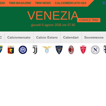
DIO
TMW MAGAZINE
TMW NEWS
CALCIOMERCATO H24
VENEZIA
CANALE TMW
giovedì 6 agosto 2026 ore 07:40
 C
Calciomercato
Calcio Estero
Calendari
Scommesse