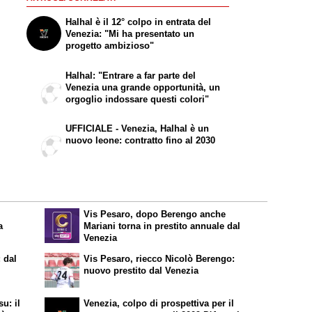
Halhal è il 12° colpo in entrata del
Venezia: "Mi ha presentato un
progetto ambizioso"
Halhal: "Entrare a far parte del
Venezia una grande opportunità, un
orgoglio indossare questi colori"
UFFICIALE - Venezia, Halhal è un
nuovo leone: contratto fino al 2030
Vis Pesaro, dopo Berengo anche
a
Mariani torna in prestito annuale dal
Venezia
 dal
Vis Pesaro, riecco Nicolò Berengo:
nuovo prestito dal Venezia
su: il
Venezia, colpo di prospettiva per il