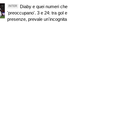
Diaby e quei numeri che
INTER
'preoccupano'. 3 e 24: tra gol e
presenze, prevale un'incognita