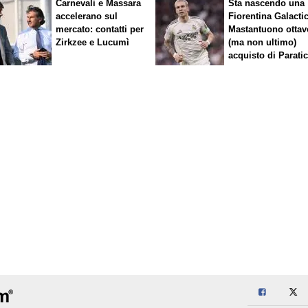
Carnevali e Massara
Sta nascendo una
accelerano sul
Fiorentina
Galacti
mercato: contatti per
Mastantuono ottav
Zirkzee e Lucumì
(ma non ultimo)
acquisto di Paratic