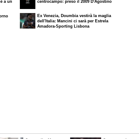
 è a un
centrocampo: preso il 2009 D'Agostino
Ex Venezia, Doumbia vestirà la maglia
vorno
dell'Italia: Mancini ci sarà per Estrela
Amadora-Sporting Lisbona