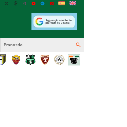
Pronostici