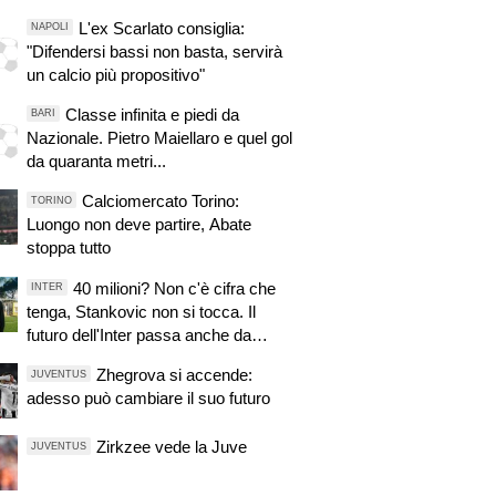
L'ex Scarlato consiglia:
NAPOLI
"Difendersi bassi non basta, servirà
un calcio più propositivo"
Classe infinita e piedi da
BARI
Nazionale. Pietro Maiellaro e quel gol
da quaranta metri...
Calciomercato Torino:
TORINO
Luongo non deve partire, Abate
stoppa tutto
40 milioni? Non c'è cifra che
INTER
tenga, Stankovic non si tocca. Il
futuro dell'Inter passa anche da
questo
Zhegrova si accende:
JUVENTUS
adesso può cambiare il suo futuro
Zirkzee vede la Juve
JUVENTUS