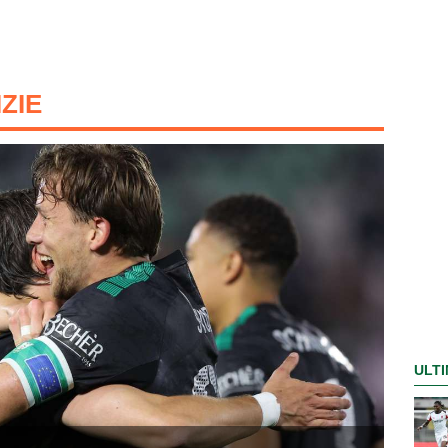
IZIE
ULTI