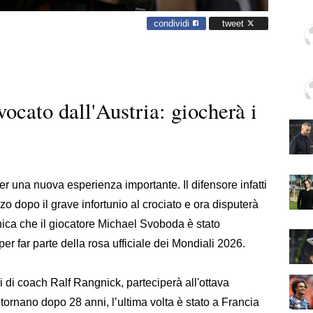
condividi
tweet
ocato dall'Austria: giocherà i
er una nuova esperienza importante. Il difensore infatti
zo dopo il grave infortunio al crociato e ora disputerà
ica che il giocatore Michael Svoboda è stato
er far parte della rosa ufficiale dei Mondiali 2026.
i di coach Ralf Rangnick, parteciperà all'ottava
tornano dopo 28 anni, l’ultima volta è stato a Francia