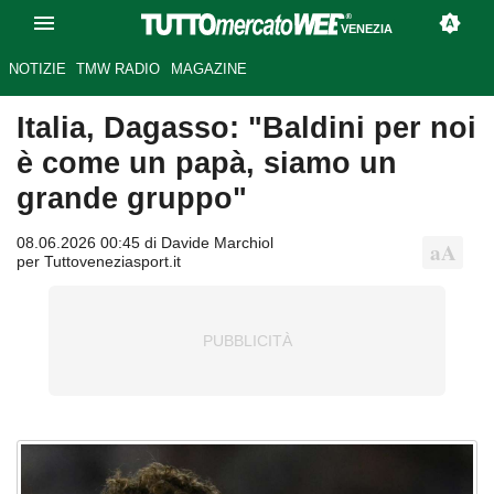
VENEZIA
NOTIZIE
TMW RADIO
MAGAZINE
Italia, Dagasso: "Baldini per noi
è come un papà, siamo un
grande gruppo"
08.06.2026 00:45 di Davide Marchiol
per Tuttoveneziasport.it