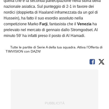
quella che è la seconda partecipazione nella storia della
nazionale asiatica. Sul punteggio di 2-1 in favore dei
nordici (doppietta di Haaland inframezzata da un gol di
Hussein), ha fatto il suo esordio assoluto nella
competizione Marko
Farji
, fantasista che il
Venezia
ha
prelevato nel mercato di gennaio dallo Stromgodset. Al
minuto 59' ha infatti preso il posto di Al Hamadi.
Tutte le partite di Serie A della tua squadra. Attiva l’Offerta di
TIMVISION con DAZN!