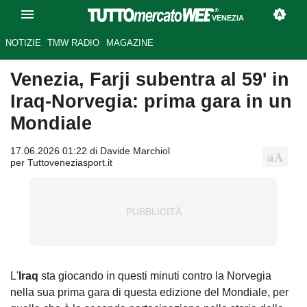
VENEZIA
NOTIZIE
TMW RADIO
MAGAZINE
Venezia, Farji subentra al 59' in
Iraq-Norvegia: prima gara in un
Mondiale
17.06.2026 01:22 di Davide Marchiol
per Tuttoveneziasport.it
L'
Iraq
sta giocando in questi minuti contro la Norvegia
nella sua prima gara di questa edizione del Mondiale, per