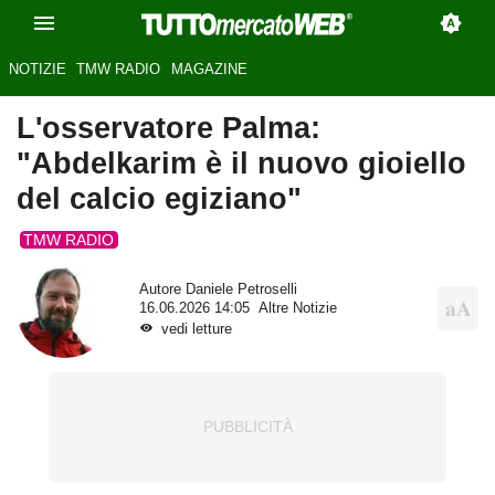
NOTIZIE
TMW RADIO
MAGAZINE
L'osservatore Palma:
"Abdelkarim è il nuovo gioiello
del calcio egiziano"
TMW RADIO
Autore
Daniele Petroselli
16.06.2026 14:05
Altre Notizie
vedi letture