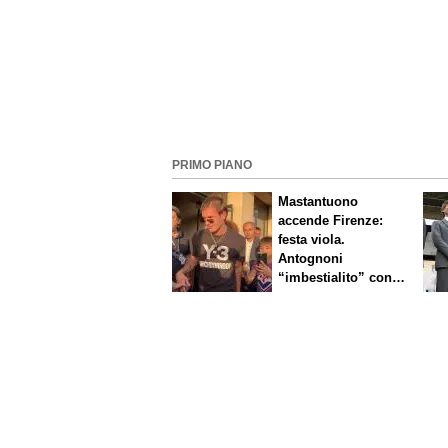
PRIMO PIANO
Mastantuono
accende Firenze:
festa viola.
Antognoni
“imbestialito” con
Commisso