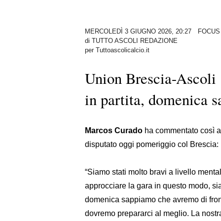
MERCOLEDÌ 3 GIUGNO 2026, 20:27
FOCUS
di
TUTTO ASCOLI REDAZIONE
per Tuttoascolicalcio.it
Union Brescia-Ascoli 1
in partita, domenica s
Marcos Curado
ha commentato così ai 
disputato oggi pomeriggio col Brescia:
“Siamo stati molto bravi a livello menta
approcciare la gara in questo modo, siam
domenica sappiamo che avremo di fronte
dovremo prepararci al meglio. La nostra