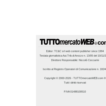
Editor:
TC&C srl
web content publisher since 1994
Testata giornalistica Aut.Trib.di Arezzo n. 13/05 del 10/11/
Direttore Responsabile: Niccolò Ceccarini
Iscritto al Registro Operatori di Comunicazione n. 1824
Copyright © 2000-2026
-
TUTTOmercatoWEB.com ®
Tutti i diritti riservati
P.IVA 01488100510