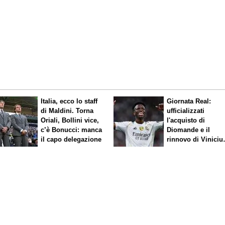
Italia, ecco lo staff
Giornata Real:
di Maldini. Torna
ufficializzati
Oriali, Bollini vice,
l'acquisto di
c’è Bonucci: manca
Diomande e il
il capo delegazione
rinnovo di Viniciu
Sfuma Rodri