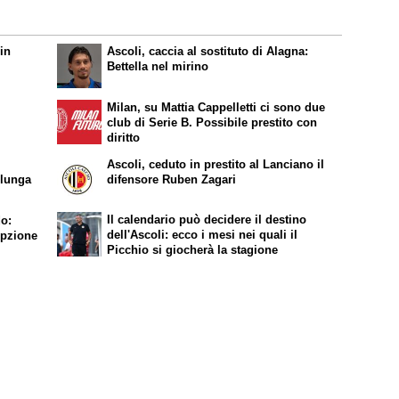
in
Ascoli, caccia al sostituto di Alagna:
Bettella nel mirino
Milan, su Mattia Cappelletti ci sono due
club di Serie B. Possibile prestito con
diritto
Ascoli, ceduto in prestito al Lanciano il
olunga
difensore Ruben Zagari
Il calendario può decidere il destino
do:
dell'Ascoli: ecco i mesi nei quali il
opzione
Picchio si giocherà la stagione