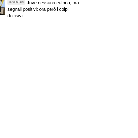
Juve nessuna euforia, ma
JUVENTUS
segnali positivi: ora però i colpi
decisivi