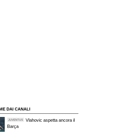
ME DAI CANALI
Vlahovic aspetta ancora il
JUVENTUS
Barça