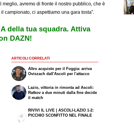
 meglio, avremo di fronte il nostro pubblico, che è
 il campionato, ci aspettiamo una gara tosta”.
e A della tua squadra. Attiva
con DAZN!
ARTICOLI CORRELATI
Altro acquisto per il Foggia: arriva
Oviszach dall'Ascoli per l'attacco
Lazio, vittoria in rimonta ad Ascoli:
Ratkov a due minuti dalla fine decide
il match
RIVIVI IL LIVE | ASCOLI-LAZIO 1-2:
PICCHIO SCONFITTO NEL FINALE