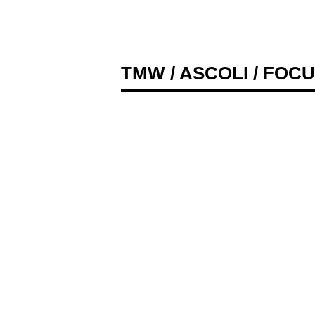
TMW
/
ASCOLI
/ FOC