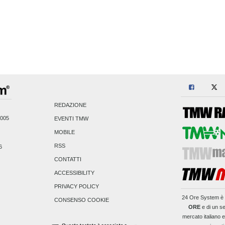
REDAZIONE
2005
EVENTI TMW
MOBILE
RSS
6
CONTATTI
ACCESSIBILITY
PRIVACY POLICY
24 Ore System
è 
CONSENSO COOKIE
ORE
e di un se
mercato italiano 