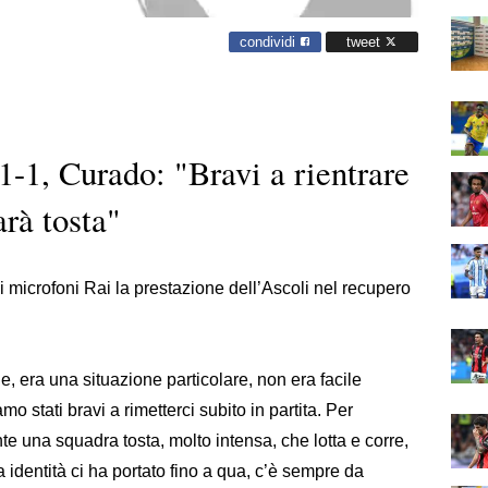
condividi
tweet
-1, Curado: "Bravi a rientrare
arà tosta"
microfoni Rai la prestazione dell’Ascoli nel recupero
le, era una situazione particolare, non era facile
o stati bravi a rimetterci subito in partita. Per
 una squadra tosta, molto intensa, che lotta e corre,
 identità ci ha portato fino a qua, c’è sempre da