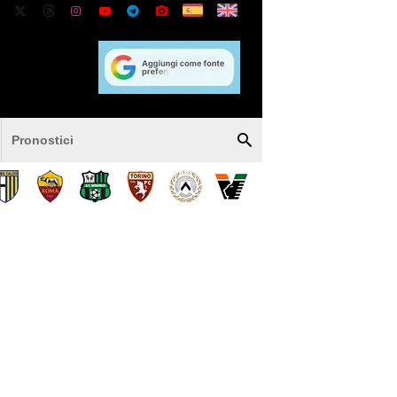
Pronostici