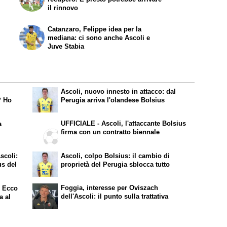
il rinnovo
Catanzaro, Felippe idea per la
mediana: ci sono anche Ascoli e
Juve Stabia
Ascoli, nuovo innesto in attacco: dal
? Ho
Perugia arriva l'olandese Bolsius
UFFICIALE - Ascoli, l'attaccante Bolsius
a
firma con un contratto biennale
Ascoli:
Ascoli, colpo Bolsius: il cambio di
us del
proprietà del Perugia sblocca tutto
Foggia, interesse per Oviszach
? Ecco
dell'Ascoli: il punto sulla trattativa
a al