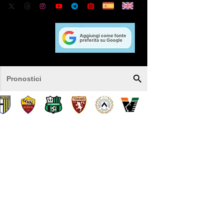
Pronostici