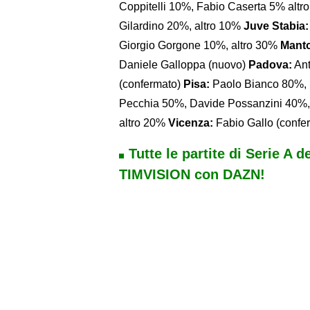
Coppitelli 10%, Fabio Caserta 5% alt
Gilardino 20%, altro 10%
Juve Stabia:
Giorgio Gorgone 10%, altro 30%
Mant
Daniele Galloppa (nuovo)
Padova:
Ant
(confermato)
Pisa:
Paolo Bianco 80%, 
Pecchia 50%, Davide Possanzini 40%
altro 20%
Vicenza:
Fabio Gallo (confe
Tutte le partite di Serie A d
TIMVISION con DAZN!