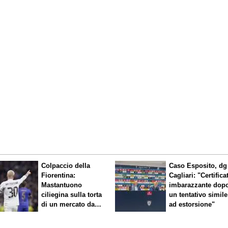
Colpaccio della
Caso Esposito, dg
Fiorentina:
Cagliari: "Certifica
Mastantuono
imbarazzante dop
ciliegina sulla torta
un tentativo simile
di un mercato da
ad estorsione"
sogno