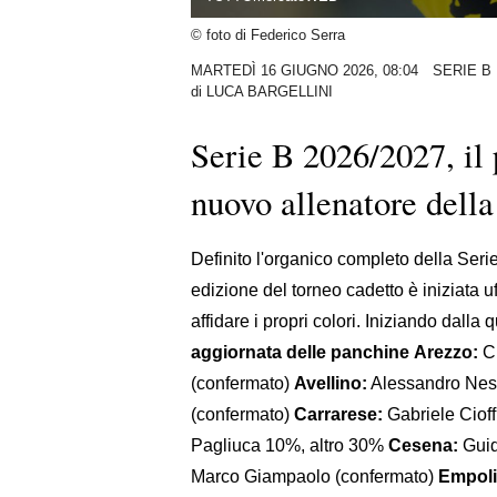
© foto di Federico Serra
MARTEDÌ 16 GIUGNO 2026, 08:04
SERIE B
di
LUCA BARGELLINI
Serie B 2026/2027, il 
nuovo allenatore della
Definito l'organico completo della Seri
edizione del torneo cadetto è iniziata u
affidare i propri colori. Iniziando dalla 
aggiornata delle panchine
Arezzo:
Cr
(confermato)
Avellino:
Alessandro Nes
(confermato)
Carrarese:
Gabriele Cioff
Pagliuca 10%, altro 30%
Cesena:
Guid
Marco Giampaolo (confermato)
Empoli