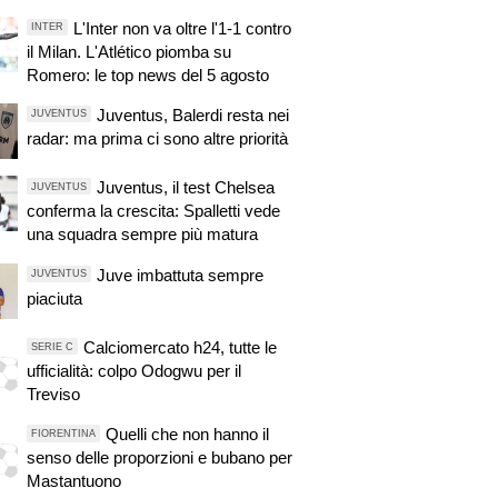
L'Inter non va oltre l'1-1 contro
INTER
il Milan. L'Atlético piomba su
Romero: le top news del 5 agosto
Juventus, Balerdi resta nei
JUVENTUS
radar: ma prima ci sono altre priorità
Juventus, il test Chelsea
JUVENTUS
conferma la crescita: Spalletti vede
una squadra sempre più matura
Juve imbattuta sempre
JUVENTUS
piaciuta
Calciomercato h24, tutte le
SERIE C
ufficialità: colpo Odogwu per il
Treviso
Quelli che non hanno il
FIORENTINA
senso delle proporzioni e bubano per
Mastantuono