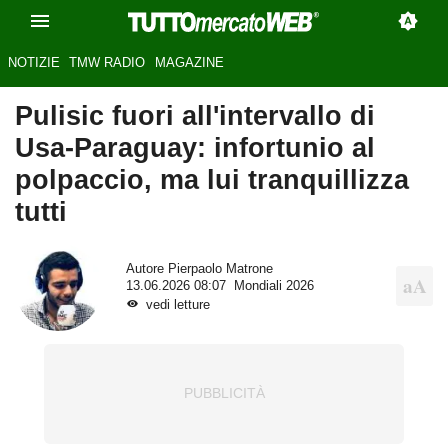
NOTIZIE
TMW RADIO
MAGAZINE
Pulisic fuori all'intervallo di
Usa-Paraguay: infortunio al
polpaccio, ma lui tranquillizza
tutti
Autore
Pierpaolo Matrone
13.06.2026 08:07
Mondiali 2026
vedi letture