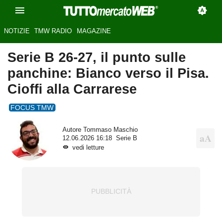
NOTIZIE
TMW RADIO
MAGAZINE
Serie B 26-27, il punto sulle
panchine: Bianco verso il Pisa.
Cioffi alla Carrarese
FOCUS TMW
Autore
Tommaso Maschio
12.06.2026 16:18
Serie B
vedi letture