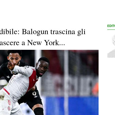
EDIT
dibile: Balogun trascina gli
scere a New York...