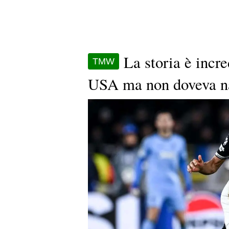
La storia è incre
TMW
USA ma non doveva na