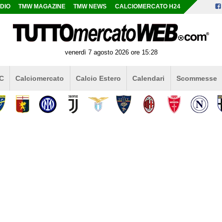
DIO
TMW MAGAZINE
TMW NEWS
CALCIOMERCATO H24
venerdì 7 agosto 2026 ore 15:28
 C
Calciomercato
Calcio Estero
Calendari
Scommesse