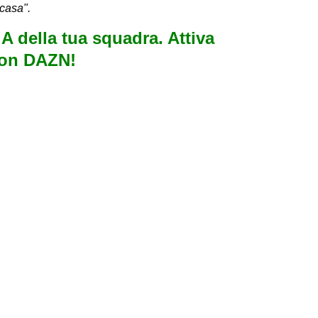
 casa".
e A della tua squadra. Attiva
con DAZN!