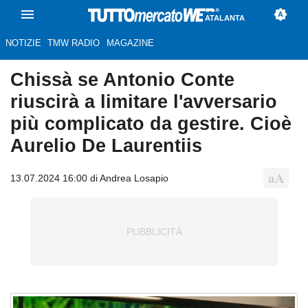
ATALANTA
NOTIZIE
TMW RADIO
MAGAZINE
Chissà se Antonio Conte
riuscirà a limitare l'avversario
più complicato da gestire. Cioè
Aurelio De Laurentiis
13.07.2024 16:00 di Andrea Losapio