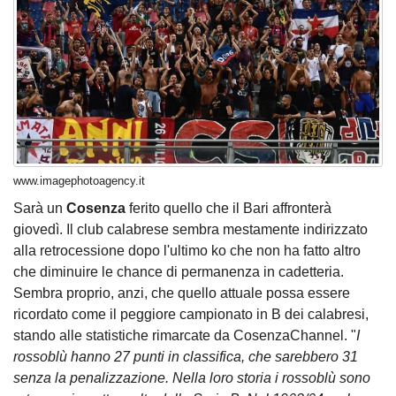
www.imagephotoagency.it
Sarà un
Cosenza
ferito quello che il Bari affronterà
giovedì. Il club calabrese sembra mestamente indirizzato
alla retrocessione dopo l'ultimo ko che non ha fatto altro
che diminuire le chance di permanenza in cadetteria.
Sembra proprio, anzi, che quello attuale possa essere
ricordato come il peggiore campionato in B dei calabresi,
stando alle statistiche rimarcate da CosenzaChannel. "
I
rossoblù hanno 27 punti in classifica, che sarebbero 31
senza la penalizzazione. Nella loro storia i rossoblù sono