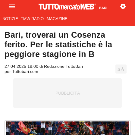
BARI
NOTIZIE
TMW RADIO
MAGAZINE
Bari, troverai un Cosenza
ferito. Per le statistiche è la
peggiore stagione in B
27.04.2025 19:00 di Redazione TuttoBari
per Tuttobari.com