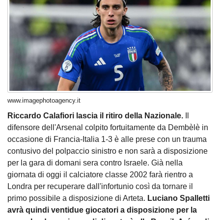
www.imagephotoagency.it
Riccardo Calafiori lascia il ritiro della Nazionale.
Il
difensore dell'Arsenal colpito fortuitamente da Dembèlè in
occasione di Francia-Italia 1-3 è alle prese con un trauma
contusivo del polpaccio sinistro e non sarà a disposizione
per la gara di domani sera contro Israele. Già nella
giornata di oggi il calciatore classe 2002 farà rientro a
Londra per recuperare dall'infortunio così da tornare il
primo possibile a disposizione di Arteta.
Luciano Spalletti
avrà quindi ventidue giocatori a disposizione per la