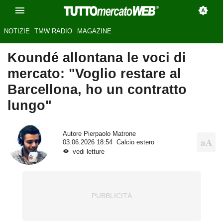
NOTIZIE
TMW RADIO
MAGAZINE
Koundé allontana le voci di
mercato: "Voglio restare al
Barcellona, ho un contratto
lungo"
Autore
Pierpaolo Matrone
03.06.2026 18:54
Calcio estero
vedi letture