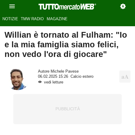
NOTIZIE
TMW RADIO
MAGAZINE
Willian è tornato al Fulham: "Io
e la mia famiglia siamo felici,
non vedo l'ora di giocare"
Autore
Michele Pavese
06.02.2025 15:26
Calcio estero
vedi letture