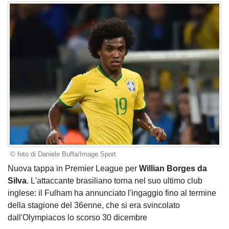
© foto di Daniele Buffa/Image Sport
Nuova tappa in Premier League per
Willian Borges da
Silva
. L'attaccante brasiliano torna nel suo ultimo club
inglese: il Fulham ha annunciato l'ingaggio fino al termine
della stagione del 36enne, che si era svincolato
dall'Olympiacos lo scorso 30 dicembre