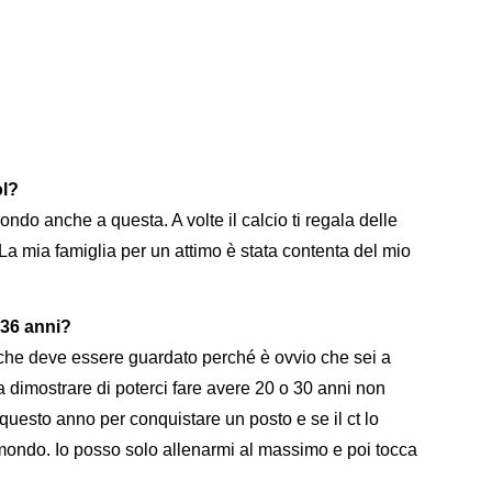
ol?
do anche a questa. A volte il calcio ti regala delle
La mia famiglia per un attimo è stata contenta del mio
 36 anni?
che deve essere guardato perché è ovvio che sei a
 a dimostrare di poterci fare avere 20 o 30 anni non
questo anno per conquistare un posto e se il ct lo
l mondo. Io posso solo allenarmi al massimo e poi tocca