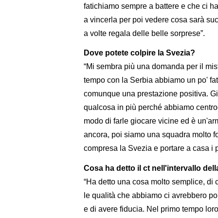
fatichiamo sempre a battere e che ci h
a vincerla per poi vedere cosa sarà succ
a volte regala delle belle sorprese”.
Dove potete colpire la Svezia?
“Mi sembra più una domanda per il mist
tempo con la Serbia abbiamo un po' fat
comunque una prestazione positiva. Gio
qualcosa in più perché abbiamo centroca
modo di farle giocare vicine ed è un'a
ancora, poi siamo una squadra molto f
compresa la Svezia e portare a casa i p
Cosa ha detto il ct nell'intervallo del
“Ha detto una cosa molto semplice, di c
le qualità che abbiamo ci avrebbero por
e di avere fiducia. Nel primo tempo lor