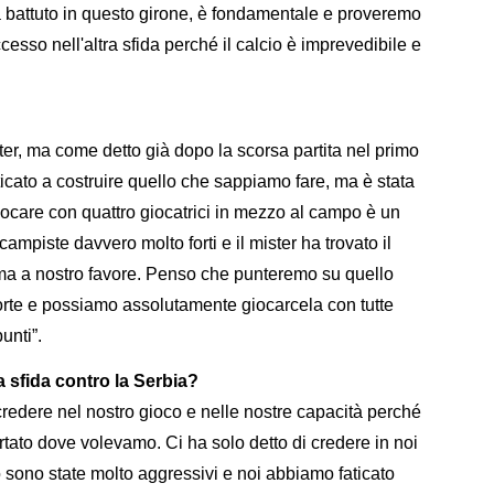
a battuto in questo girone, è fondamentale e proveremo
esso nell'altra sfida perché il calcio è imprevedibile e
er, ma come detto già dopo la scorsa partita nel primo
icato a costruire quello che sappiamo fare, ma è stata
care con quattro giocatrici in mezzo al campo è un
mpiste davvero molto forti e il mister ha trovato il
rma a nostro favore. Penso che punteremo su quello
orte e possiamo assolutamente giocarcela con tutte
unti”.
la sfida contro la Serbia?
redere nel nostro gioco e nelle nostre capacità perché
tato dove volevamo. Ci ha solo detto di credere in noi
o sono state molto aggressivi e noi abbiamo faticato