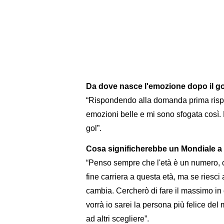
Da dove nasce l'emozione dopo il g
“Rispondendo alla domanda prima rispon
emozioni belle e mi sono sfogata così. 
gol”.
Cosa significherebbe un Mondiale a
“Penso sempre che l'età è un numero, 
fine carriera a questa età, ma se riesci
cambia. Cercherò di fare il massimo in 
vorrà io sarei la persona più felice de
ad altri scegliere”.