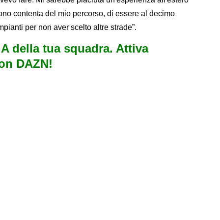
no contenta del mio percorso, di essere al decimo
ianti per non aver scelto altre strade”.
e A della tua squadra. Attiva
con DAZN!