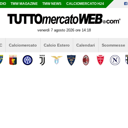
DIO
TMW MAGAZINE
TMW NEWS
CALCIOMERCATO H24
venerdì 7 agosto 2026 ore 14:18
 C
Calciomercato
Calcio Estero
Calendari
Scommesse