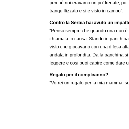
perché noi eravamo un po' frenate, poi n
tranquillizzato e si è visto in campo”.
Contro la Serbia hai avuto un impatto
“Penso sempre che quando una non è ti
chiamata in causa. Stando in panchina 
visto che giocavano con una difesa alta
andata in profondità. Dalla panchina si
leggere e così puoi capire come dare 
Regalo per il compleanno?
“Vorrei un regalo per la mia mamma, sol