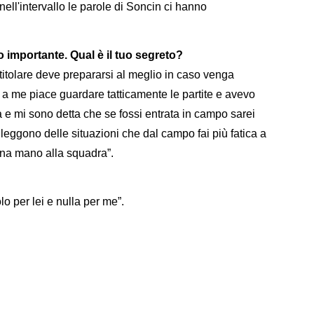
ell'intervallo le parole di Soncin ci hanno
 importante. Qual è il tuo segreto?
tolare deve prepararsi al meglio in caso venga
a me piace guardare tatticamente le partite e avevo
 e mi sono detta che se fossi entrata in campo sarei
 leggono delle situazioni che dal campo fai più fatica a
una mano alla squadra”.
o per lei e nulla per me”.