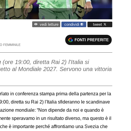
condividi
tweet
vedi letture
FONTI PREFERITE
O FEMMINILE
re 19:00, diretta Rai 2) l'Italia si
iretto al Mondiale 2027. Servono una vittoria
lato in conferenza stampa prima della partenza per la
0, diretta su Rai 2) l'Italia sfideranno le scandinave
ficazione mondiale: “Non dipende da noi e quando è
ente speravamo in un risultato diverso, ma questo è il
a che è importante perché affrontiamo una Svezia che