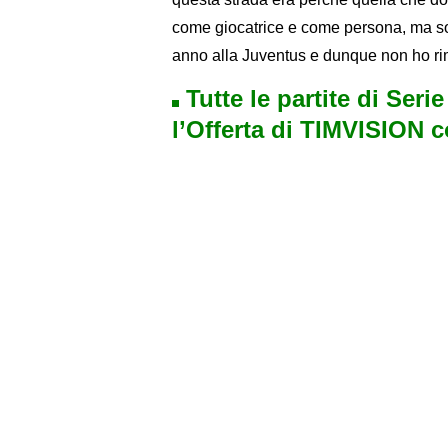
come giocatrice e come persona, ma so
anno alla Juventus e dunque non ho rimp
Tutte le partite di Seri
l’Offerta di TIMVISION 