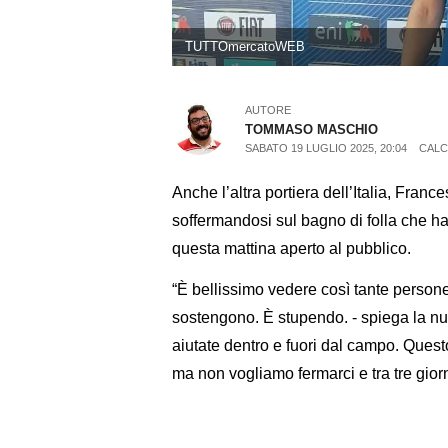
TUTTOmercatoWEB
AUTORE
TOMMASO MASCHIO
SABATO 19 LUGLIO 2025, 20:04
CALC
Anche l’altra portiera dell’Italia, Franc
soffermandosi sul bagno di folla che ha
questa mattina aperto al pubblico.
“È bellissimo vedere così tante person
sostengono. È stupendo. - spiega la n
aiutate dentro e fuori dal campo. Questo
ma non vogliamo fermarci e tra tre gio