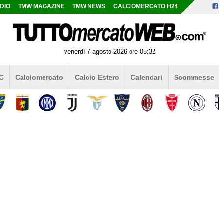
DIO
TMW MAGAZINE
TMW NEWS
CALCIOMERCATO H24
venerdì 7 agosto 2026 ore 05:32
 C
Calciomercato
Calcio Estero
Calendari
Scommesse