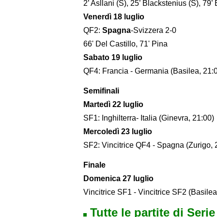
2’ Asllani (S), 25’ Blackstenius (S), 79’
Venerdì 18 luglio
QF2:
Spagna
-Svizzera 2-0
66' Del Castillo, 71' Pina
Sabato 19 luglio
QF4: Francia - Germania (Basilea, 21:
Semifinali
Martedì 22 luglio
SF1: Inghilterra- Italia (Ginevra, 21:00)
Mercoledì 23 luglio
SF2: Vincitrice QF4 - Spagna (Zurigo, 
Finale
Domenica 27 luglio
Vincitrice SF1 - Vincitrice SF2 (Basilea
Tutte le partite di Seri