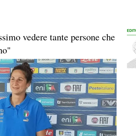
EDIT
issimo vedere tante persone che
no"