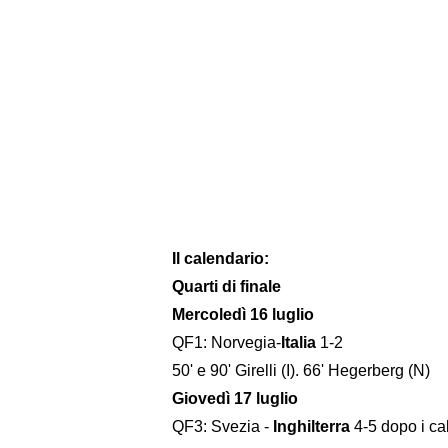
Il calendario:
Quarti di finale
Mercoledì 16 luglio
QF1: Norvegia-
Italia
1-2
50' e 90' Girelli (I). 66' Hegerberg (N)
Giovedì 17 luglio
QF3: Svezia -
Inghilterra
4-5 dopo i cal