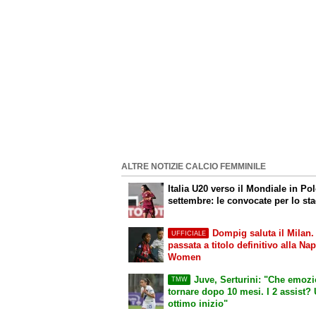
ALTRE NOTIZIE CALCIO FEMMINILE
Italia U20 verso il Mondiale in Po
settembre: le convocate per lo st
Dompig saluta il Milan.
UFFICIALE
passata a titolo definitivo alla Nap
Women
Juve, Serturini: "Che emoz
TMW
tornare dopo 10 mesi. I 2 assist?
ottimo inizio"