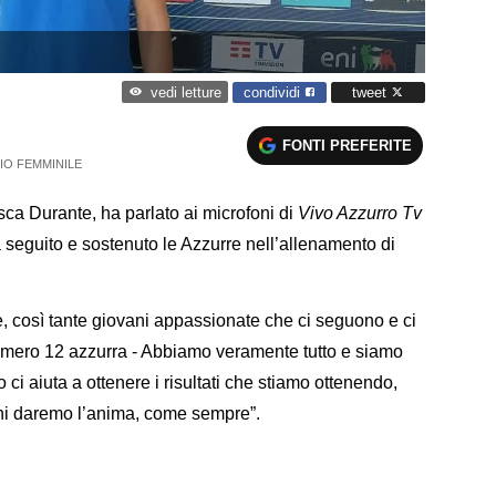
condividi
tweet
vedi letture
FONTI PREFERITE
IO FEMMINILE
esca Durante, ha parlato ai microfoni di
Vivo Azzurro Tv
 seguito e sostenuto le Azzurre nell’allenamento di
e, così tante giovani appassionate che ci seguono e ci
umero 12 azzurra - Abbiamo veramente tutto e siamo
 ci aiuta a ottenere i risultati che stiamo ottenendo,
rni daremo l’anima, come sempre”.