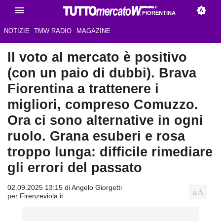
FIORENTINA
NOTIZIE
TMW RADIO
MAGAZINE
Il voto al mercato è positivo
(con un paio di dubbi). Brava
Fiorentina a trattenere i
migliori, compreso Comuzzo.
Ora ci sono alternative in ogni
ruolo. Grana esuberi e rosa
troppo lunga: difficile rimediare
gli errori del passato
02.09.2025 13:15 di Angelo Giorgetti
per Firenzeviola.it