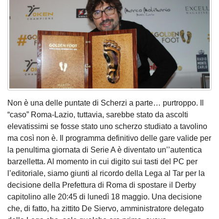
Non è una delle puntate di Scherzi a parte… purtroppo. Il
“caso” Roma-Lazio, tuttavia, sarebbe stato da ascolti
elevatissimi se fosse stato uno scherzo studiato a tavolino
ma così non è. Il programma definitivo delle gare valide per
la penultima giornata di Serie A è diventato un’’autentica
barzelletta. Al momento in cui digito sui tasti del PC per
l’editoriale, siamo giunti al ricordo della Lega al Tar per la
decisione della Prefettura di Roma di spostare il Derby
capitolino alle 20:45 di lunedì 18 maggio. Una decisione
che, di fatto, ha zittito De Siervo, amministratore delegato