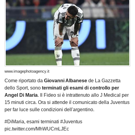
www.imagephotoagency.it
Come riportato da
Giovanni Albanese
de La Gazzetta
dello Sport, sono
terminati gli esami di controllo per
Angel Di Maria
. Il Fideo si è intrattenuto allo J Medical per
15 minuti circa. Ora si attende il comunicato della Juventus
per far luce sulle condizioni dell'argentino.
#DiMaria
, esami terminati
#Juventus
pic.twitter.com/MhWUCmLJEc