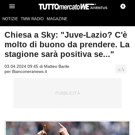
JUVENTUS
NOTIZIE
TMW RADIO
MAGAZINE
Chiesa a Sky: "Juve-Lazio? C'è
molto di buono da prendere. La
stagione sarà positiva se..."
03.04.2024 09:45 di Matteo Barile
per Bianconeranews.it