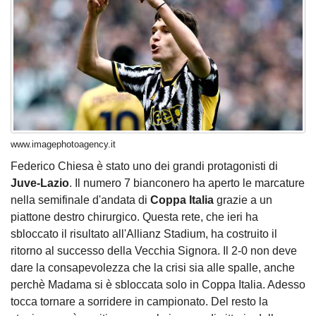
www.imagephotoagency.it
Federico Chiesa
è stato uno dei grandi protagonisti di
Juve-Lazio
. Il numero 7 bianconero ha aperto le marcature
nella semifinale d'andata di
Coppa Italia
grazie a un
piattone destro chirurgico. Questa rete, che ieri ha
sbloccato il risultato all'Allianz Stadium, ha costruito il
ritorno al successo della Vecchia Signora. Il 2-0 non deve
dare la consapevolezza che la crisi sia alle spalle, anche
perchè Madama si è sbloccata solo in Coppa Italia. Adesso
tocca tornare a sorridere in campionato. Del resto la