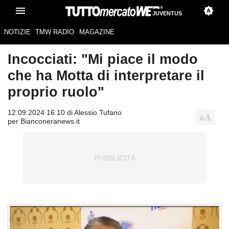
JUVENTUS
NOTIZIE
TMW RADIO
MAGAZINE
Incocciati: "Mi piace il modo
che ha Motta di interpretare il
proprio ruolo"
12.09.2024 16:10 di Alessio Tufano
per Bianconeranews.it