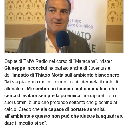
Ospite di TMW Radio nel corso di "Maracanà", mister
Giuseppe Incocciati
ha parlato anche di Juventus e
dell'
impatto di Thiago Motta sull'ambiente bianconero
:
"Mi sta piacendo molto il modo in cui interpreta il ruolo di
allenatore.
Mi sembra un tecnico molto empatico che
cerca di evitare sempre la polemica
, nei rapporti con i
suoi uomini è uno che pretende soltanto che giochino al
calcio. Credo che
sia capace di portare serenità
all'ambiente e questo non può che aiutare la squadra a
dare il meglio si sé
".