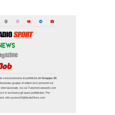
la concessionaria di pubblicità del
Gruppo 24
lezionato gruppo di editori terzi presenti sul
e internazionale, tra cui Tuttomercatoweb.com
sce in esclusiva gli spazi pubblicitari. Per
ioni: info.system24@ilsole24ore.com