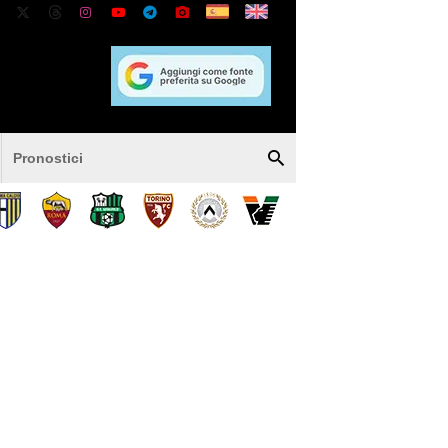
Pronostici