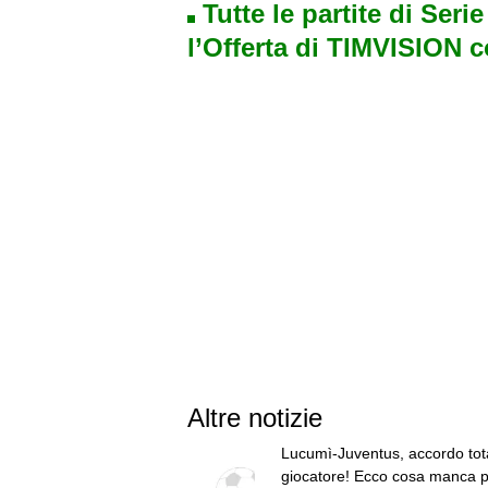
Tutte le partite di Seri
l’Offerta di TIMVISION 
Altre notizie
Lucumì-Juventus, accordo tota
giocatore! Ecco cosa manca p