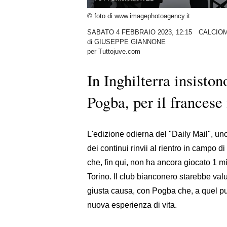
© foto di www.imagephotoagency.it
SABATO 4 FEBBRAIO 2023, 12:15
CALCIO
di
GIUSEPPE GIANNONE
per Tuttojuve.com
In Inghilterra insisto
Pogba, per il francese
L'edizione odierna del "Daily Mail", uno
dei continui rinvii al rientro in campo di
che, fin qui, non ha ancora giocato 1 mi
Torino. Il club bianconero starebbe valu
giusta causa, con Pogba che, a quel p
nuova esperienza di vita.