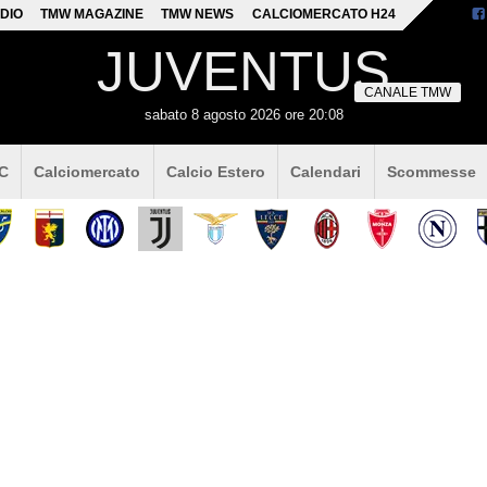
DIO
TMW MAGAZINE
TMW NEWS
CALCIOMERCATO H24
JUVENTUS
CANALE TMW
sabato 8 agosto 2026 ore 20:08
 C
Calciomercato
Calcio Estero
Calendari
Scommesse