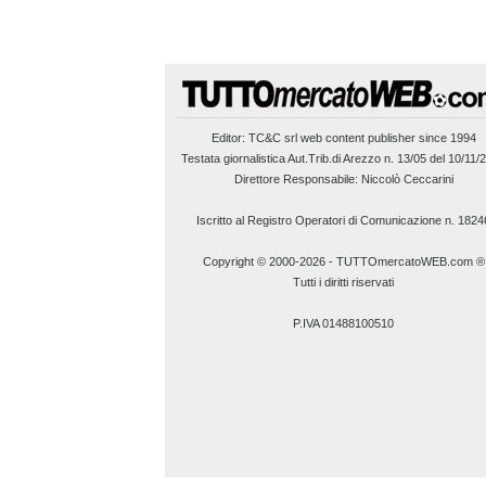
Editor:
TC&C srl
web content publisher since 1994
Testata giornalistica Aut.Trib.di Arezzo n. 13/05 del 10/11/
Direttore Responsabile: Niccolò Ceccarini
Iscritto al Registro Operatori di Comunicazione n. 1824
Copyright © 2000-2026
-
TUTTOmercatoWEB.com ®
Tutti i diritti riservati
P.IVA 01488100510