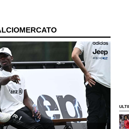
ALCIOMERCATO
ULTI