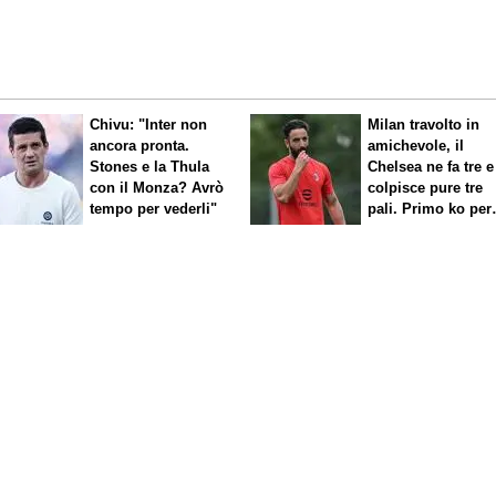
Chivu: "Inter non
Milan travolto in
ancora pronta.
amichevole, il
Stones e la Thula
Chelsea ne fa tre e
con il Monza? Avrò
colpisce pure tre
tempo per vederli"
pali. Primo ko per
Amorim