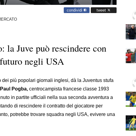
condividi
tweet
MERCATO
no: la Juve può rescindere con
 futuro negli USA
 dei più popolari giornali inglesi, dà la Juventus stufa
Paul Pogba,
centrocampista francese classe 1993
nuto in partite ufficiali nella sua seconda avventura a
tando di rescindere il contratto del giocatore per
unto, potrebbe trovare squadra negli USA, evivere una