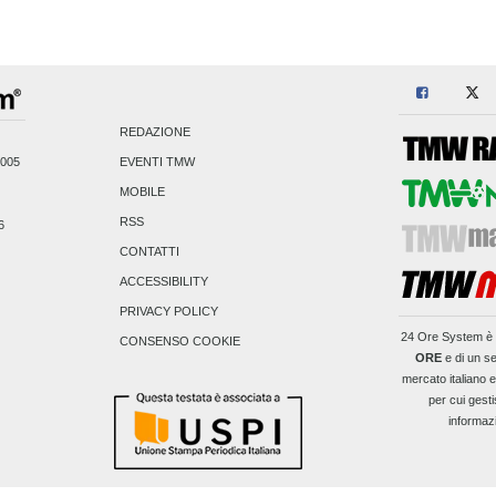
REDAZIONE
2005
EVENTI TMW
MOBILE
RSS
6
CONTATTI
ACCESSIBILITY
PRIVACY POLICY
24 Ore System
è 
CONSENSO COOKIE
ORE
e di un se
mercato italiano 
per cui gesti
informaz