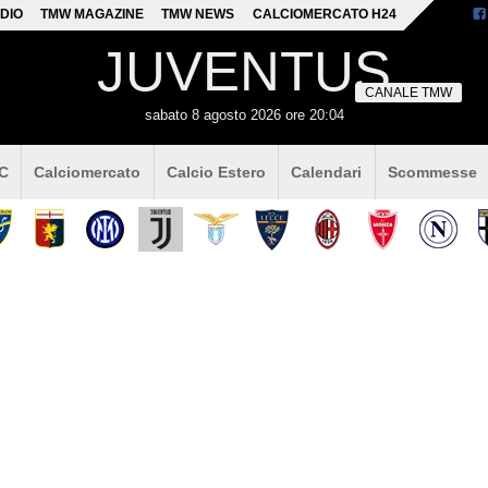
DIO
TMW MAGAZINE
TMW NEWS
CALCIOMERCATO H24
JUVENTUS
CANALE TMW
sabato 8 agosto 2026 ore 20:04
 C
Calciomercato
Calcio Estero
Calendari
Scommesse