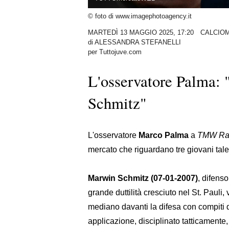
© foto di www.imagephotoagency.it
MARTEDÌ 13 MAGGIO 2025, 17:20
CALCIO
di
ALESSANDRA STEFANELLI
per Tuttojuve.com
L'osservatore Palma: 
Schmitz"
L'osservatore
Marco Palma
a
TMW Ra
mercato che riguardano tre giovani talen
Marwin Schmitz (07-01-2007)
, difens
grande duttilità cresciuto nel St. Paul
mediano davanti la difesa con compiti 
applicazione, disciplinato tatticamente