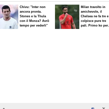
Chivu: "Inter non
Milan travolto in
ancora pronta.
amichevole, il
Stones e la Thula
Chelsea ne fa tre e
con il Monza? Avrò
colpisce pure tre
tempo per vederli"
pali. Primo ko per
Amorim