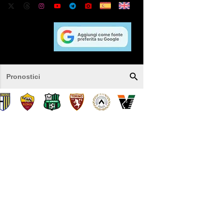
Pronostici