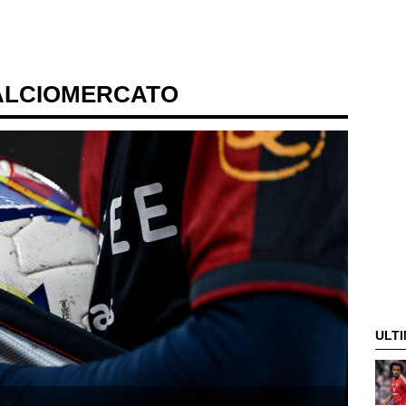
ALCIOMERCATO
ULTI