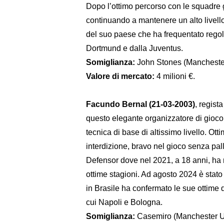
Dopo l’ottimo percorso con le squadre 
continuando a mantenere un alto livell
del suo paese che ha frequentato rego
Dortmund e dalla Juventus.
Somiglianza:
John Stones (Manchester
Valore di mercato:
4 milioni €.
Facundo Bernal (21-03-2003)
, regist
questo elegante organizzatore di gioco,
tecnica di base di altissimo livello. Ott
interdizione, bravo nel gioco senza pal
Defensor dove nel 2021, a 18 anni, ha r
ottime stagioni. Ad agosto 2024 è stato
in Brasile ha confermato le sue ottime 
cui Napoli e Bologna.
Somiglianza:
Casemiro (Manchester U