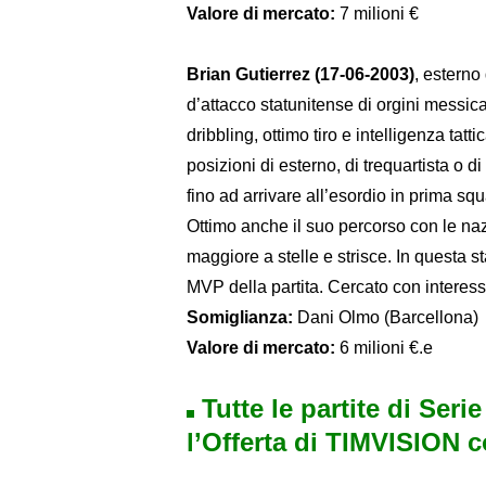
Valore di mercato:
7 milioni €
Brian Gutierrez (17-06-2003)
, esterno
d’attacco statunitense di orgini messica
dribbling, ottimo tiro e intelligenza tatti
posizioni di esterno, di trequartista o 
fino ad arrivare all’esordio in prima squ
Ottimo anche il suo percorso con le naz
maggiore a stelle e strisce. In questa sta
MVP della partita. Cercato con interes
Somiglianza:
Dani Olmo (Barcellona)
Valore di mercato:
6 milioni €.e
Tutte le partite di Seri
l’Offerta di TIMVISION 