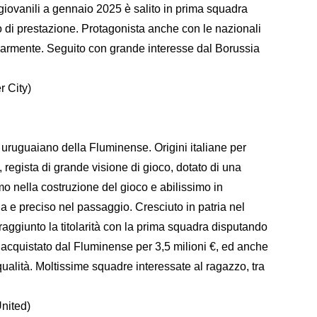
giovanili a gennaio 2025 è salito in prima squadra
o di prestazione. Protagonista anche con le nazionali
larmente. Seguito con grande interesse dal Borussia
 City)
a uruguaiano della Fluminense. Origini italiane per
 regista di grande visione di gioco, dotato di una
imo nella costruzione del gioco e abilissimo in
la e preciso nel passaggio. Cresciuto in patria nel
aggiunto la titolarità con la prima squadra disputando
 acquistato dal Fluminense per 3,5 milioni €, ed anche
qualità. Moltissime squadre interessate al ragazzo, tra
nited)