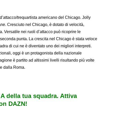
 d’attacco/trequartista americano del Chicago. Jolly
ne. Cresciuto nel Chicago, è dotato di velocità,
ca. Versatile nei ruoli d’attacco può ricoprire le
di seconda punta. La crescita nel Chicago è stata veloce
adra di cui ne è diventato uno dei migliori interpreti.
ionali, oggi è un protagonista della nazionale
gione è partito ad altissimi livelli risultando più volte
se dalla Roma.
e A della tua squadra. Attiva
con DAZN!