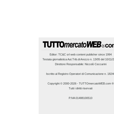
Editor:
TC&C srl
web content publisher since 1994
Testata giornalistica Aut.Trib.di Arezzo n. 13/05 del 10/11/
Direttore Responsabile: Niccolò Ceccarini
Iscritto al Registro Operatori di Comunicazione n. 1824
Copyright © 2000-2026
-
TUTTOmercatoWEB.com ®
Tutti i diritti riservati
P.IVA 01488100510