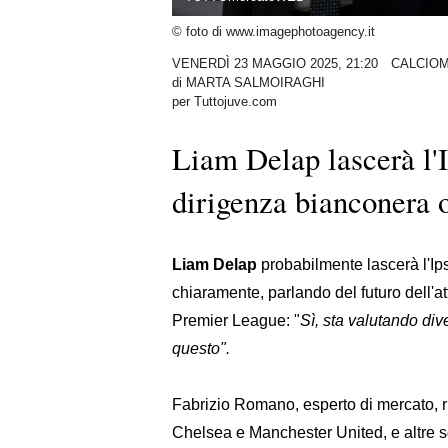
© foto di www.imagephotoagency.it
VENERDÌ 23 MAGGIO 2025, 21:20
CALCIO
di
MARTA SALMOIRAGHI
per Tuttojuve.com
Liam Delap lascerà l'
dirigenza bianconera 
Liam Delap
probabilmente lascerà l'Ip
chiaramente, parlando del futuro dell'
Premier League: "
Sì, sta valutando div
questo".
Fabrizio Romano, esperto di mercato, ri
Chelsea e Manchester United, e altre s