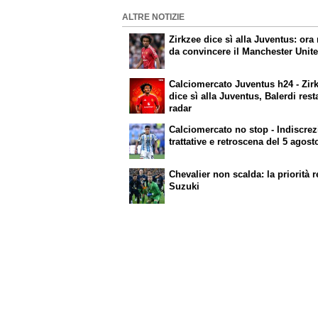
ALTRE NOTIZIE
Zirkzee dice sì alla Juventus: ora 
da convincere il Manchester Unit
Calciomercato Juventus h24 - Zir
dice sì alla Juventus, Balerdi rest
radar
Calciomercato no stop - Indiscrez
trattative e retroscena del 5 agost
Chevalier non scalda: la priorità r
Suzuki