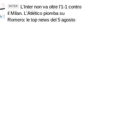
L'Inter non va oltre l'1-1 contro
INTER
il Milan. L'Atlético piomba su
Romero: le top news del 5 agosto