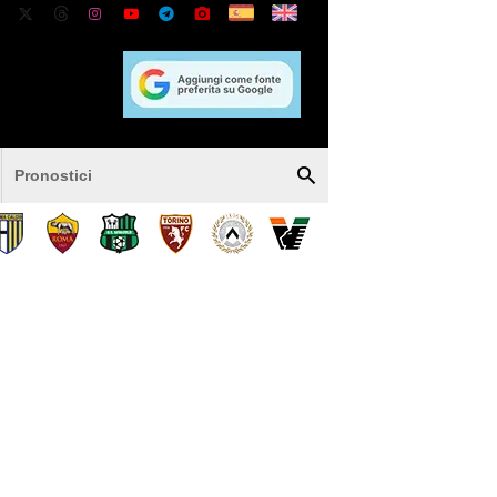
Pronostici