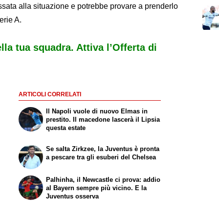
essata alla situazione e potrebbe provare a prenderlo
Serie A.
ella tua squadra. Attiva l’Offerta di
ARTICOLI CORRELATI
Il Napoli vuole di nuovo Elmas in
prestito. Il macedone lascerà il Lipsia
questa estate
Se salta Zirkzee, la Juventus è pronta
a pescare tra gli esuberi del Chelsea
Palhinha, il Newcastle ci prova: addio
al Bayern sempre più vicino. E la
Juventus osserva