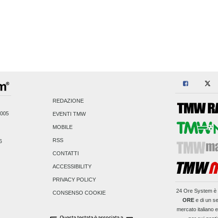
REDAZIONE
2005
EVENTI TMW
MOBILE
RSS
6
CONTATTI
ACCESSIBILITY
PRIVACY POLICY
24 Ore System
è 
CONSENSO COOKIE
ORE
e di un se
mercato italiano 