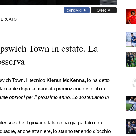
condividi
tweet
MERCATO
Ipswich Town in estate. La
osserva
swich Town. Il tecnico
Kieran McKenna
, lo ha detto
attaccante dopo la mancata promozione del club in
erse opzioni per il prossimo anno. Lo sosteniamo in
ferisce che il giovane talento ha già parlato con
quadre, anche straniere, lo stanno tenendo d'occhio