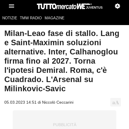
JUVENTUS
NOTIZIE
TMW RADIO
MAGAZINE
Milan-Leao fase di stallo. Lang
e Saint-Maximin soluzioni
alternative. Inter, Calhanoglou
firma fino al 2027. Torna
l'ipotesi Demiral. Roma, c'è
Cuadrado. L'Arsenal su
Milinkovic-Savic
05.03.2023 14:51 di Niccolò Ceccarini