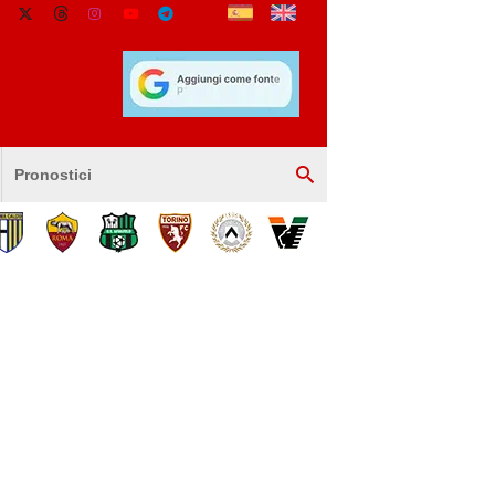
Pronostici