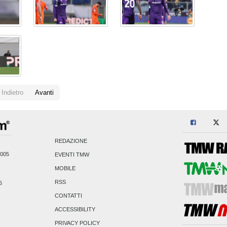
Indietro
Avanti
REDAZIONE
2005
EVENTI TMW
MOBILE
RSS
6
CONTATTI
ACCESSIBILITY
PRIVACY POLICY