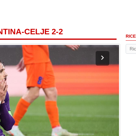
NTINA-CELJE 2-2
RICE