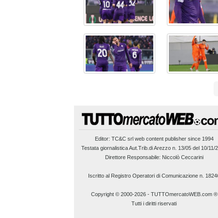
Editor:
TC&C srl
web content publisher since 1994
Testata giornalistica Aut.Trib.di Arezzo n. 13/05 del 10/11/
Direttore Responsabile: Niccolò Ceccarini
Iscritto al Registro Operatori di Comunicazione n. 1824
Copyright © 2000-2026
-
TUTTOmercatoWEB.com ®
Tutti i diritti riservati